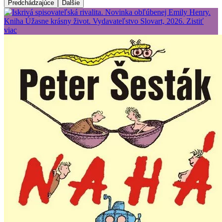
Predchádzajúce
Ďalšie