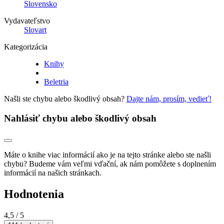
Slovensko
Vydavateľstvo
Slovart
Kategorizácia
Knihy
Beletria
Našli ste chybu alebo škodlivý obsah?
Dajte nám, prosím, vedieť!
Nahlásiť chybu alebo škodlivý obsah
Máte o knihe viac informácií ako je na tejto stránke alebo ste našli
chybu? Budeme vám veľmi vďační, ak nám pomôžete s doplnením
informácií na našich stránkach.
Hodnotenia
4,5
/ 5