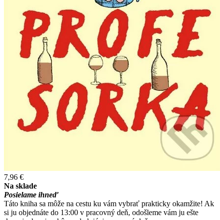
7,96 €
Na sklade
Posielame ihneď
Táto kniha sa môže na cestu ku vám vybrať prakticky okamžite! Ak
si ju objednáte do 13:00 v pracovný deň, odošleme vám ju ešte