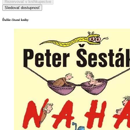
Rezervovať v kníhkupectve
Sledovať dostupnosť
Ďalšie čítané knihy