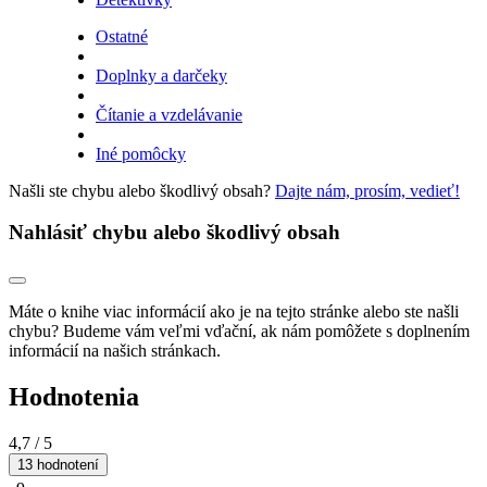
Ostatné
Doplnky a darčeky
Čítanie a vzdelávanie
Iné pomôcky
Našli ste chybu alebo škodlivý obsah?
Dajte nám, prosím, vedieť!
Nahlásiť chybu alebo škodlivý obsah
Máte o knihe viac informácií ako je na tejto stránke alebo ste našli
chybu? Budeme vám veľmi vďační, ak nám pomôžete s doplnením
informácií na našich stránkach.
Hodnotenia
4,7
/ 5
13 hodnotení