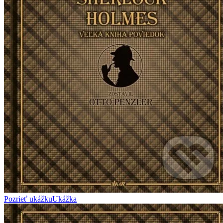
Pozrieť ukážku
Ukážka