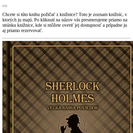
Chcete si túto knihu požičať z knižnice? Toto je zoznam knižníc, v
ktorých ju majú. Po kliknutí na názov vás presmerujeme priamo na
stránku knižnice, kde si môžete overiť jej dostupnosť a prípadne ju
aj priamo rezervovať.