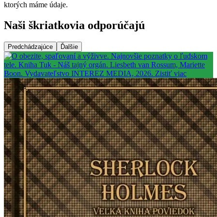
ktorých máme údaje.
Naši škriatkovia odporúčajú
Predchádzajúce
Ďalšie