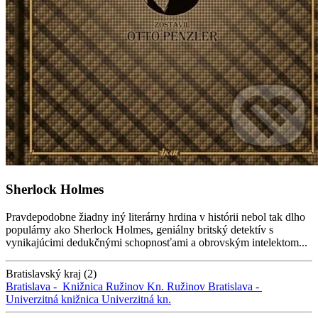
Sherlock Holmes
Pravdepodobne žiadny iný literárny hrdina v histórii nebol tak dlho
populárny ako Sherlock Holmes, geniálny britský detektív s
vynikajúcimi dedukčnými schopnosťami a obrovským intelektom...
Bratislavský kraj (2)
Bratislava -
Knižnica Ružinov
Kn. Ružinov
Bratislava -
Univerzitná knižnica
Univerzitná kn.