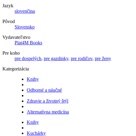
Jazyk
slovenčina
Pôvod
Slovensko
Vydavateľstvo
Plat4M Books
Pre koho
pre dospelých
,
pre gazdinky
,
pre rodičov
,
pre ženy
Kategorizácia
Knihy
Odborné a náučné
Zdravie a životný štýl
Alternatívna medicína
Knihy
Kuchárky