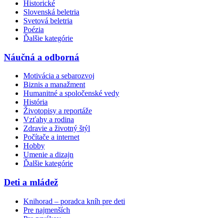
Historické
Slovenská beletria
Svetová beletria
Poézia
Ďalšie kategórie
Náučná a odborná
Motivácia a sebarozvoj
Biznis a manažment
Humanitné a spoločenské vedy
História
Životopisy a reportáže
Vzťahy a rodina
Zdravie a životný štýl
Počítače a internet
Hobby
Umenie a dizajn
Ďalšie kategórie
Deti a mládež
Knihorad – poradca kníh pre deti
Pre najmenších