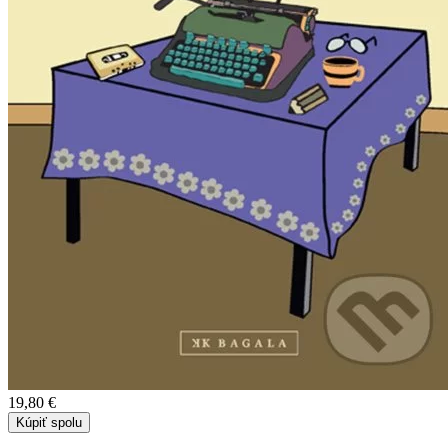
19,80 €
Kúpiť spolu