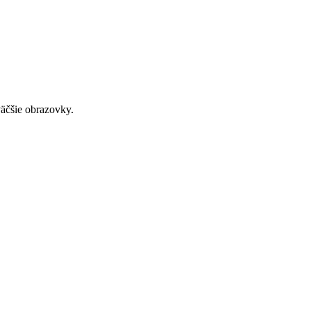
väčšie obrazovky.