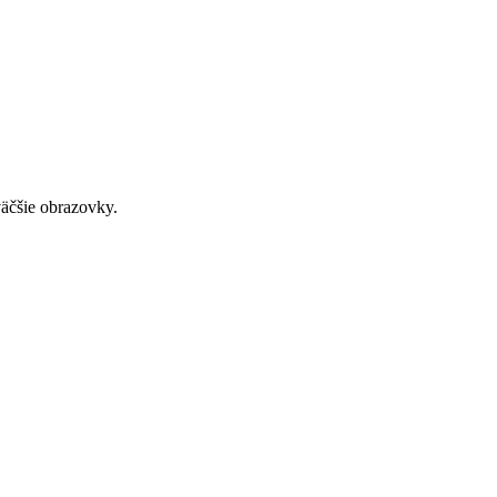
väčšie obrazovky.