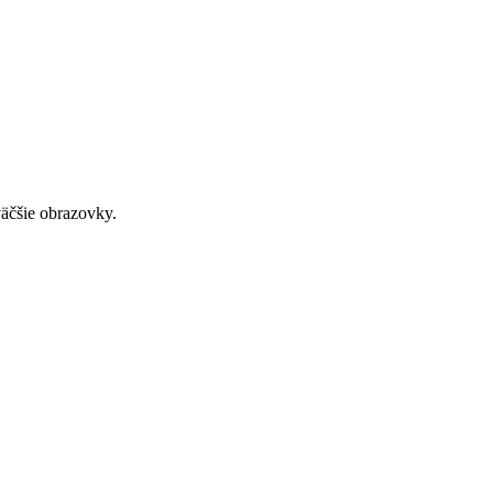
väčšie obrazovky.