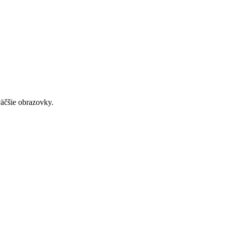
väčšie obrazovky.