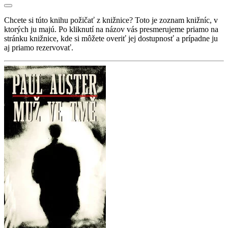
Chcete si túto knihu požičať z knižnice? Toto je zoznam knižníc, v
ktorých ju majú. Po kliknutí na názov vás presmerujeme priamo na
stránku knižnice, kde si môžete overiť jej dostupnosť a prípadne ju
aj priamo rezervovať.