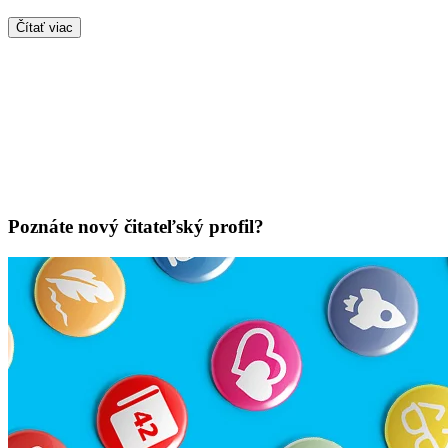
Čítať viac
Poznáte nový čitateľský profil?