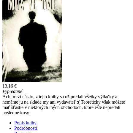
13,16 €
Vypredané
Ach, mrzí nás to, z tejto knihy sa už predali všetky výtlačky a
nemáme ju na sklade my ani vydavateľ :( Teoreticky však môžete
mať šťastie v niektorých iných obchodoch, ktoré ešte nepredali
posledné kusy.
Popis knihy
Podrobnosti