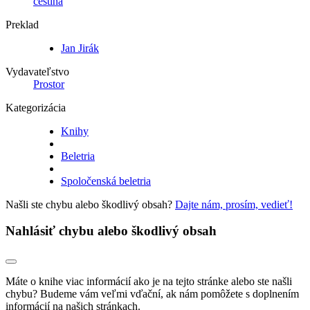
čeština
Preklad
Jan Jirák
Vydavateľstvo
Prostor
Kategorizácia
Knihy
Beletria
Spoločenská beletria
Našli ste chybu alebo škodlivý obsah?
Dajte nám, prosím, vedieť!
Nahlásiť chybu alebo škodlivý obsah
Máte o knihe viac informácií ako je na tejto stránke alebo ste našli
chybu? Budeme vám veľmi vďační, ak nám pomôžete s doplnením
informácií na našich stránkach.