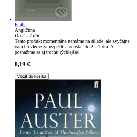
Kniha
Angličtina
Do 2 – 7 dní
Tento produkt momentálne nemáme na sklade, ale zvyčajne
vám ho vieme zabezpečiť a odoslať do 2 – 7 dní. A
posnažíme sa aj trochu rýchlejšie!
8,19 €
Vložiť do košíka