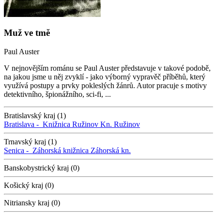
Muž ve tmě
Paul Auster
V nejnovějším románu se Paul Auster představuje v takové podobě,
na jakou jsme u něj zvyklí - jako výborný vypravěč příběhů, který
využívá postupy a prvky pokleslých žánrů. Autor pracuje s motivy
detektivního, špionážního, sci-fi, ...
Bratislavský kraj (1)
Bratislava -
Knižnica Ružinov
Kn. Ružinov
Trnavský kraj (1)
Senica -
Záhorská knižnica
Záhorská kn.
Banskobystrický kraj (0)
Košický kraj (0)
Nitriansky kraj (0)