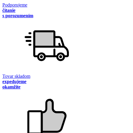
Podporujeme
čítanie
s porozumením
Tovar skladom
expedujeme
okamžite