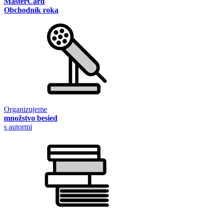
MasterCard
Obchodník roka
Organizujeme
množstvo besied
s autormi