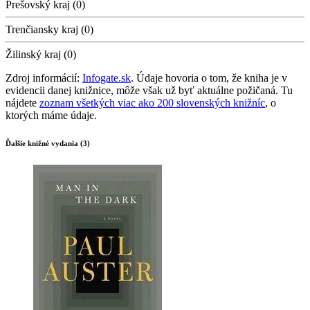
Prešovský kraj (0)
Trenčiansky kraj (0)
Žilinský kraj (0)
Zdroj informácií:
Infogate.sk
. Údaje hovoria o tom, že kniha je v
evidencii danej knižnice, môže však už byť aktuálne požičaná. Tu
nájdete
zoznam všetkých viac ako 200 slovenských knižníc
, o
ktorých máme údaje.
Ďalšie knižné vydania (3)