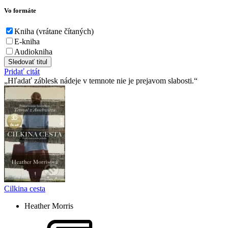
Vo formáte
Kniha (vrátane čítaných)
E-kniha
Audiokniha
Sledovať titul
Pridať citát
Hľadať záblesk nádeje v temnote nie je prejavom slabosti.
Cilkina cesta
Heather Morris