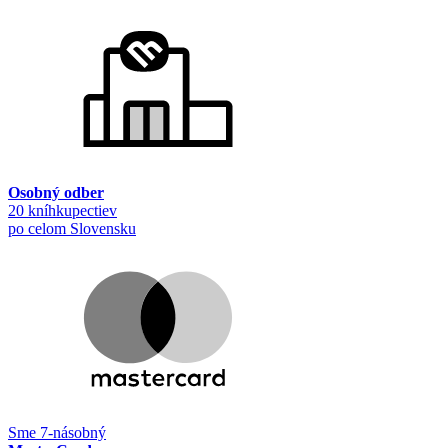
Osobný odber
20 kníhkupectiev
po celom Slovensku
Sme 7-násobný