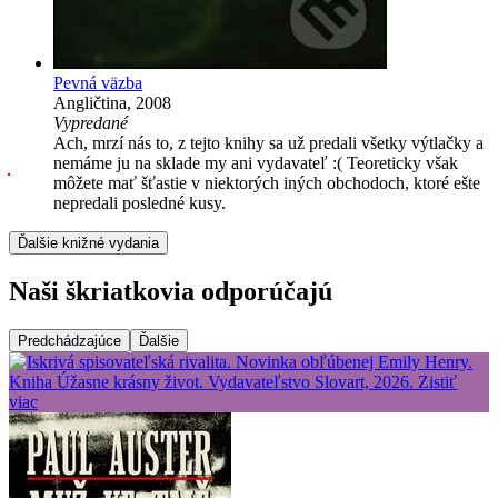
Pevná väzba
Angličtina, 2008
Vypredané
Ach, mrzí nás to, z tejto knihy sa už predali všetky výtlačky a
nemáme ju na sklade my ani vydavateľ :( Teoreticky však
môžete mať šťastie v niektorých iných obchodoch, ktoré ešte
nepredali posledné kusy.
Ďalšie knižné vydania
Naši škriatkovia odporúčajú
Predchádzajúce
Ďalšie