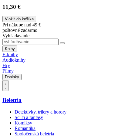
11,30 €
Vložiť do košíka
Pri nákupe nad 49 €
poštovné zadarmo
Vyhľadávanie
Knihy
E-knihy
Audioknihy
Hry
Filmy
Doplnky
Beletria
Detektívky, trilery a horory
Sci-fi a fantasy
Komiksy
Romantika
Spoločenská beletria