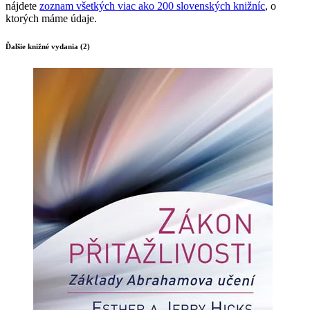
nájdete
zoznam všetkých viac ako 200 slovenských knižníc
, o
ktorých máme údaje.
Ďalšie knižné vydania (2)