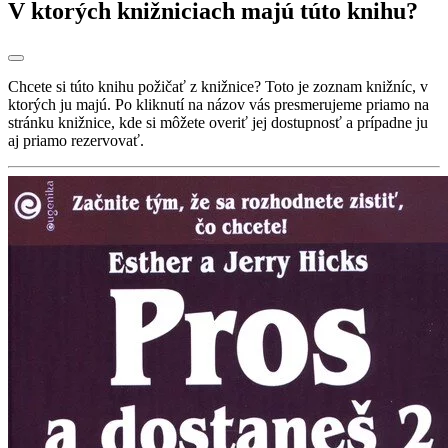
V ktorých knižniciach majú túto knihu?
Chcete si túto knihu požičať z knižnice? Toto je zoznam knižníc, v
ktorých ju majú. Po kliknutí na názov vás presmerujeme priamo na
stránku knižnice, kde si môžete overiť jej dostupnosť a prípadne ju
aj priamo rezervovať.