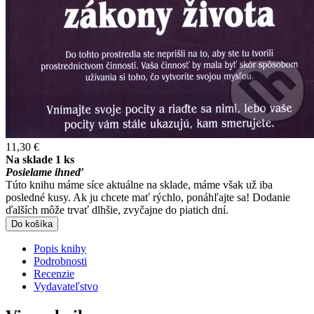
11,30 €
Na sklade 1 ks
Posielame ihneď
Túto knihu máme síce aktuálne na sklade, máme však už iba
posledné kusy. Ak ju chcete mať rýchlo, ponáhľajte sa! Dodanie
ďalších môže trvať dlhšie, zvyčajne do piatich dní.
Do košíka
Popis knihy
Podrobnosti
Recenzie
Vydavateľstvo