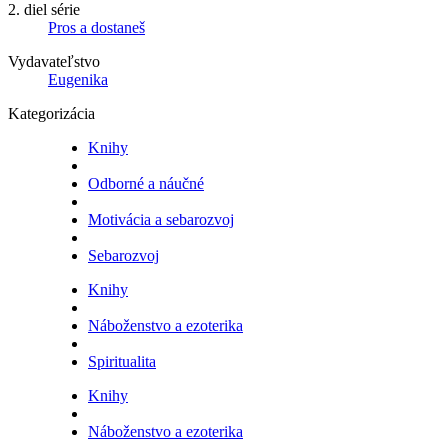
2. diel série
Pros a dostaneš
Vydavateľstvo
Eugenika
Kategorizácia
Knihy
Odborné a náučné
Motivácia a sebarozvoj
Sebarozvoj
Knihy
Náboženstvo a ezoterika
Spiritualita
Knihy
Náboženstvo a ezoterika