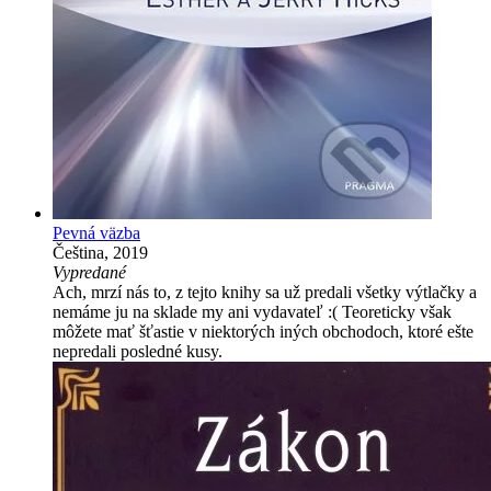
Pevná väzba
Čeština, 2019
Vypredané
Ach, mrzí nás to, z tejto knihy sa už predali všetky výtlačky a
nemáme ju na sklade my ani vydavateľ :( Teoreticky však
môžete mať šťastie v niektorých iných obchodoch, ktoré ešte
nepredali posledné kusy.