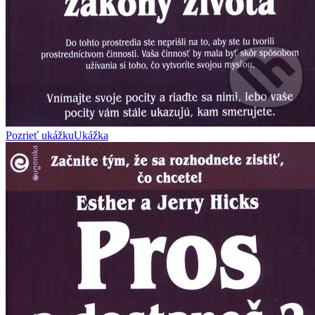
Pozrieť ukážku
Ukážka