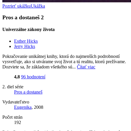
Pozrieť ukážku
Ukážka
Pros a dostaneš 2
Univerzálne zákony života
Esther Hicks
Jerry Hicks
Pokračovanie unikátnej knihy, ktorá do najmenších podrobností
vysvetľuje, ako si utvárame svoj život a tú realitu, ktorú prežívame.
Dozviete sa, že základom všetkého sú...
Čítať viac
4,8
96 hodnotení
2. diel série
Pros a dostaneš
Vydavateľstvo
Eugenika
, 2008
Počet strán
192