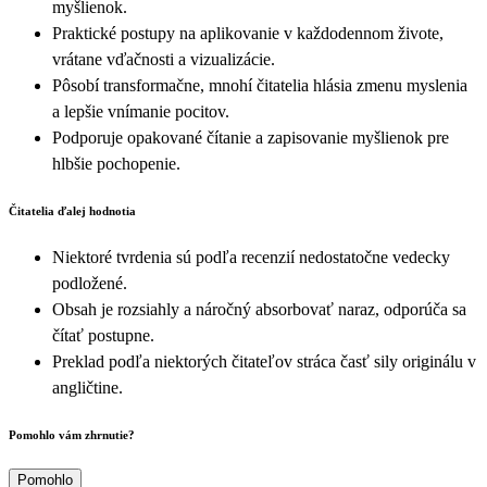
myšlienok.
Praktické postupy na aplikovanie v každodennom živote,
vrátane vďačnosti a vizualizácie.
Pôsobí transformačne, mnohí čitatelia hlásia zmenu myslenia
a lepšie vnímanie pocitov.
Podporuje opakované čítanie a zapisovanie myšlienok pre
hlbšie pochopenie.
Čitatelia ďalej hodnotia
Niektoré tvrdenia sú podľa recenzií nedostatočne vedecky
podložené.
Obsah je rozsiahly a náročný absorbovať naraz, odporúča sa
čítať postupne.
Preklad podľa niektorých čitateľov stráca časť sily originálu v
angličtine.
Pomohlo vám zhrnutie?
Pomohlo