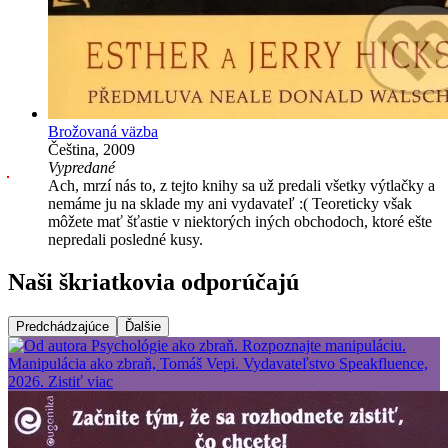
Brožovaná väzba
Čeština, 2009
Vypredané
Ach, mrzí nás to, z tejto knihy sa už predali všetky výtlačky a
nemáme ju na sklade my ani vydavateľ :( Teoreticky však
môžete mať šťastie v niektorých iných obchodoch, ktoré ešte
nepredali posledné kusy.
Naši škriatkovia odporúčajú
Predchádzajúce
Ďalšie