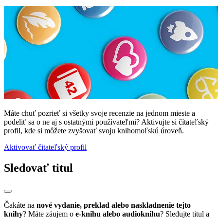
Máte chuť pozrieť si všetky svoje recenzie na jednom mieste a
podeliť sa o ne aj s ostatnými používateľmi? Aktivujte si čítateľský
profil, kde si môžete zvyšovať svoju knihomoľskú úroveň.
Aktivovať čitateľský profil
Sledovať titul
Čakáte na
nové vydanie, preklad alebo naskladnenie tejto
knihy
? Máte záujem o
e-knihu alebo audioknihu
? Sledujte titul a