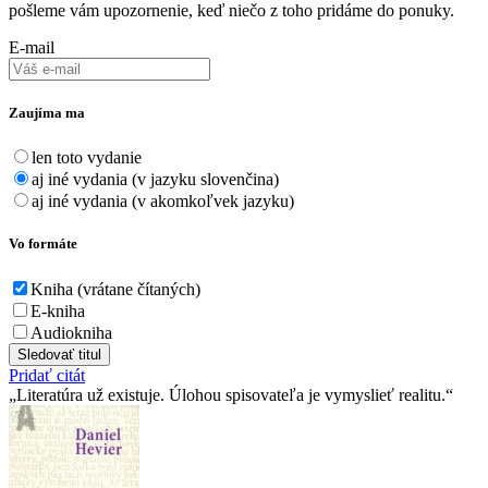
pošleme vám upozornenie, keď niečo z toho pridáme do ponuky.
E-mail
Zaujíma ma
len toto vydanie
aj iné vydania (v jazyku slovenčina)
aj iné vydania (v akomkoľvek jazyku)
Vo formáte
Kniha (vrátane čítaných)
E-kniha
Audiokniha
Sledovať titul
Pridať citát
Literatúra už existuje. Úlohou spisovateľa je vymyslieť realitu.