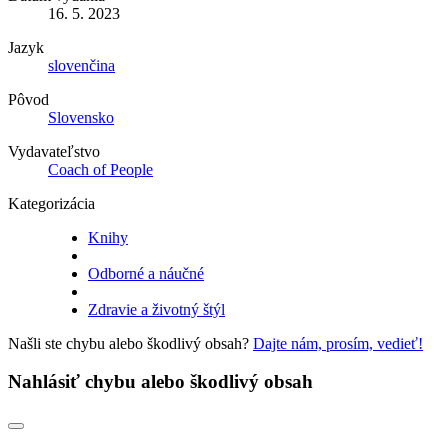
16. 5. 2023
Jazyk
slovenčina
Pôvod
Slovensko
Vydavateľstvo
Coach of People
Kategorizácia
Knihy
Odborné a náučné
Zdravie a životný štýl
Našli ste chybu alebo škodlivý obsah?
Dajte nám, prosím, vedieť!
Nahlásiť chybu alebo škodlivý obsah