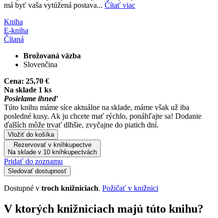
má byť vaša vytúžená postava...
Čítať viac
Kniha
E-kniha
Čítaná
Brožovaná väzba
Slovenčina
Cena:
25,70 €
Na sklade 1 ks
Posielame ihneď
Túto knihu máme síce aktuálne na sklade, máme však už iba
posledné kusy. Ak ju chcete mať rýchlo, ponáhľajte sa! Dodanie
ďalších môže trvať dlhšie, zvyčajne do piatich dní.
Vložiť do košíka
Rezervovať v kníhkupectve
Na sklade v 10 kníhkupectvách
Pridať do zoznamu
Sledovať dostupnosť
Dostupné v
troch knižniciach
.
Požičať v knižnici
V ktorých knižniciach majú túto knihu?