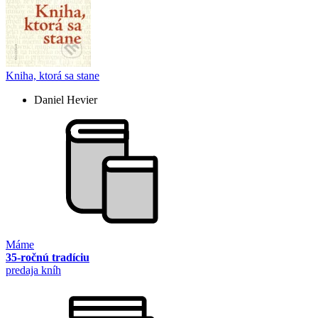
Kniha, ktorá sa stane
Daniel Hevier
Máme
35-ročnú tradíciu
predaja kníh