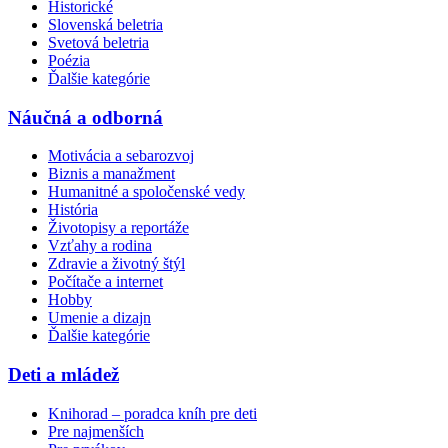
Historické
Slovenská beletria
Svetová beletria
Poézia
Ďalšie kategórie
Náučná a odborná
Motivácia a sebarozvoj
Biznis a manažment
Humanitné a spoločenské vedy
História
Životopisy a reportáže
Vzťahy a rodina
Zdravie a životný štýl
Počítače a internet
Hobby
Umenie a dizajn
Ďalšie kategórie
Deti a mládež
Knihorad – poradca kníh pre deti
Pre najmenších