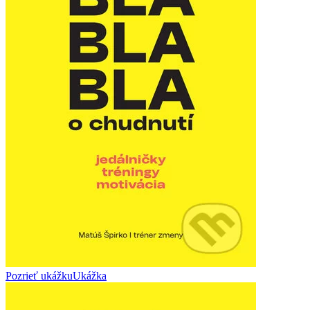
Pozrieť ukážku
Ukážka