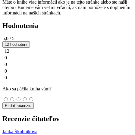
Máte o knihe viac informácií ako je na tejto stránke alebo ste našli
chybu? Budeme vám veľmi vďační, ak nám pomôžete s doplnením
informácií na našich stránkach.
Hodnotenia
5,0
/ 5
12 hodnotení
12
0
0
0
0
Ako sa páčila kniha vám?
Pridať recenziu
Recenzie čitateľov
Janka Škubnikova