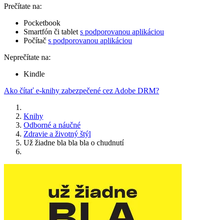
Prečítate na:
Pocketbook
Smartfón či tablet
s podporovanou aplikáciou
Počítač
s podporovanou aplikáciou
Neprečítate na:
Kindle
Ako čítať e-knihy zabezpečené cez Adobe DRM?
Knihy
Odborné a náučné
Zdravie a životný štýl
Už žiadne bla bla bla o chudnutí