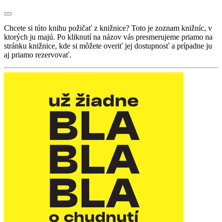
Chcete si túto knihu požičať z knižnice? Toto je zoznam knižníc, v
ktorých ju majú. Po kliknutí na názov vás presmerujeme priamo na
stránku knižnice, kde si môžete overiť jej dostupnosť a prípadne ju
aj priamo rezervovať.