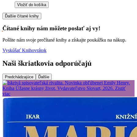
Vložiť do košíka
Ďalšie čítané knihy
Čítané knihy nám môžete poslať aj vy!
Pošlite nám svoje prečítané knihy a získajte poukážku na nákup.
Vyskúšať Knihovrátok
Naši škriatkovia odporúčajú
Predchádzajúce
Ďalšie