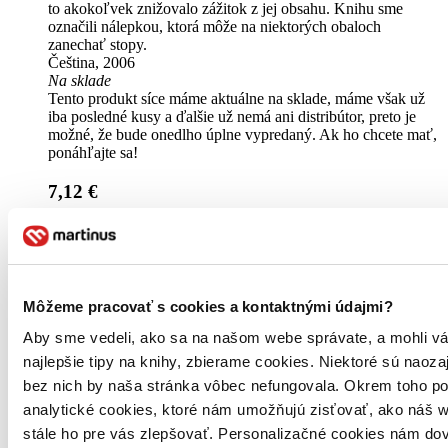
to akokoľvek znižovalo zážitok z jej obsahu. Knihu sme
označili nálepkou, ktorá môže na niektorých obaloch
zanechať stopy.
Čeština, 2006
Na sklade
Tento produkt síce máme aktuálne na sklade, máme však už
iba posledné kusy a ďalšie už nemá ani distribútor, preto je
možné, že bude onedlho úplne vypredaný. Ak ho chcete mať,
ponáhľajte sa!
7,12 €
Vložiť do košíka
Môžeme pracovať s cookies a kontaktnými údajmi?
Aby sme vedeli, ako sa na našom webe správate, a mohli vá
najlepšie tipy na knihy, zbierame cookies. Niektoré sú naoza
bez nich by naša stránka vôbec nefungovala. Okrem toho 
analytické cookies, ktoré nám umožňujú zisťovať, ako náš w
stále ho pre vás zlepšovať. Personalizačné cookies nám dov