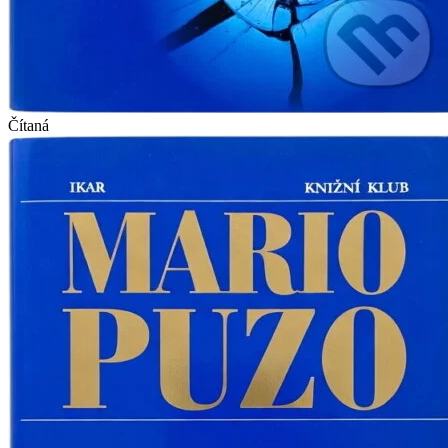
Čítaná