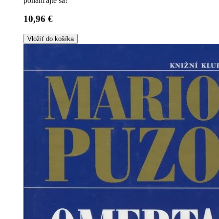
ponáhľajte sa!
10,96 €
Vložiť do košíka