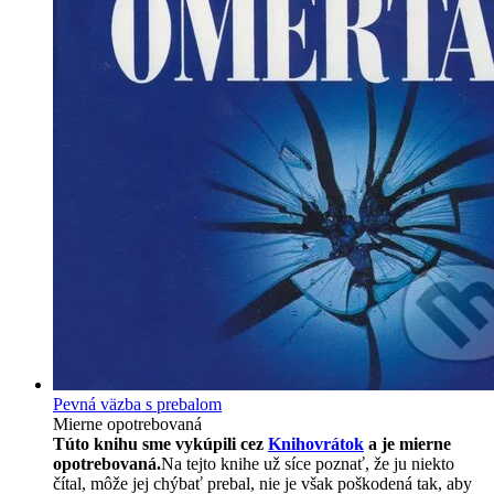
Pevná väzba s prebalom
Mierne opotrebovaná
Túto knihu sme vykúpili cez
Knihovrátok
a je mierne
opotrebovaná.
Na tejto knihe už síce poznať, že ju niekto
čítal, môže jej chýbať prebal, nie je však poškodená tak, aby