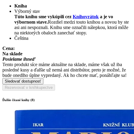
Kniha
Výborný stav
Túto knihu sme vykúpili cez
Knihovrátok
a je vo
výbornom stave.
Rozdiel medzi touto knihou a novou by ste
asi ani nespoznali. Knihu sme označili nálepkou, ktorá môže
na niektorých obaloch zanechať stopy.
Čeština
Cena:
Na sklade
Posielame ihneď
Tento produkt síce máme aktuálne na sklade, máme však už iba
posledné kusy a ďalšie už nemá ani distribútor, preto je možné, že
bude onedlho úplne vypredaný. Ak ho chcete mať, ponáhľajte sa!
Sledovať dostupnosť
Rezervovať v kníhkupectve
Ďalšie čítané knihy (8)