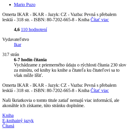
Mario Puzo
Omerta IKAR - IKAR - Jazyk: CZ - Vazba: Pevná s přebalem
lesklá - 318 str. - ISBN: 80-7202-665-8 - Kniha
Čítať viac
4,6
110 hodnotení
Vydavateľstvo
Ikar
317 strán
6-7 hodín čítania
Vychádzame z priemerného údaju o rýchlosti čítania 230 slov
za minútu, od knihy ku knihe a čitateľa ku čitateľovi sa to
však môže líšiť.
Omerta IKAR - IKAR - Jazyk: CZ - Vazba: Pevná s přebalem
lesklá - 318 str. - ISBN: 80-7202-665-8 - Kniha
Čítať viac
Naši škriatkovia o tomto titule zatiaľ nemajú viac informácií, ale
akonáhle ich získame, túto stránku doplníme.
Kniha
E-kniha
iný jazyk
Čítaná