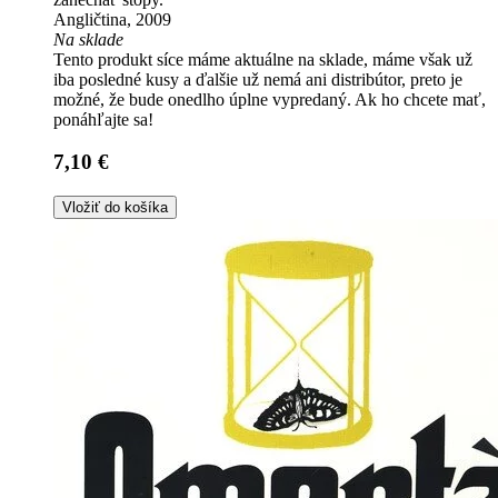
Angličtina, 2009
Na sklade
Tento produkt síce máme aktuálne na sklade, máme však už
iba posledné kusy a ďalšie už nemá ani distribútor, preto je
možné, že bude onedlho úplne vypredaný. Ak ho chcete mať,
ponáhľajte sa!
7,10 €
Vložiť do košíka