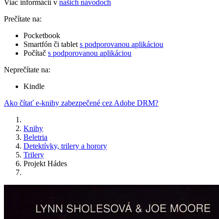
Viac informácií v
našich návodoch
Prečítate na:
Pocketbook
Smartfón či tablet
s podporovanou aplikáciou
Počítač
s podporovanou aplikáciou
Neprečítate na:
Kindle
Ako čítať e-knihy zabezpečené cez Adobe DRM?
Knihy
Beletria
Detektívky, trilery a horory
Trilery
Projekt Hádes