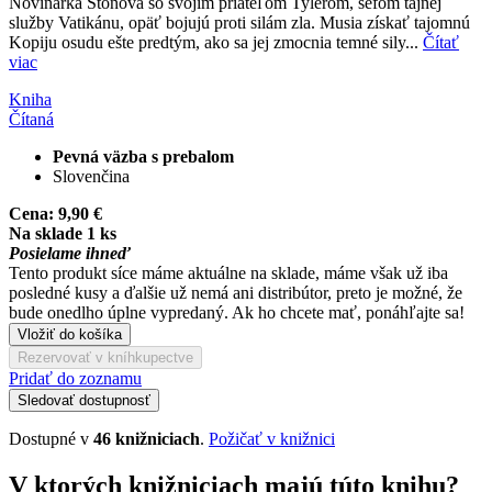
Novinárka Stonová so svojím priateľom Tylerom, šéfom tajnej
služby Vatikánu, opäť bojujú proti silám zla. Musia získať tajomnú
Kopiju osudu ešte predtým, ako sa jej zmocnia temné sily...
Čítať
viac
Kniha
Čítaná
Pevná väzba s prebalom
Slovenčina
Cena:
9,90 €
Na sklade 1 ks
Posielame ihneď
Tento produkt síce máme aktuálne na sklade, máme však už iba
posledné kusy a ďalšie už nemá ani distribútor, preto je možné, že
bude onedlho úplne vypredaný. Ak ho chcete mať, ponáhľajte sa!
Vložiť do košíka
Rezervovať v kníhkupectve
Pridať do zoznamu
Sledovať dostupnosť
Dostupné v
46 knižniciach
.
Požičať v knižnici
V ktorých knižniciach majú túto knihu?