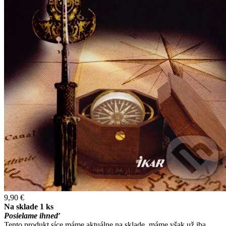
9,90 €
Na sklade 1 ks
Posielame ihneď
Tento produkt síce máme aktuálne na sklade, máme však už iba