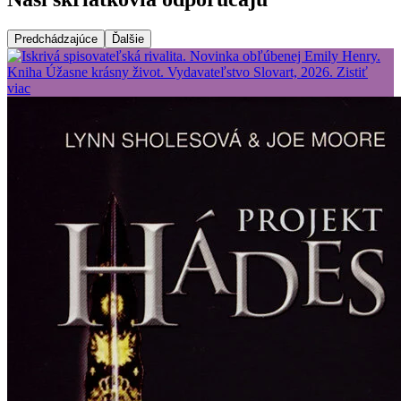
Predchádzajúce
Ďalšie