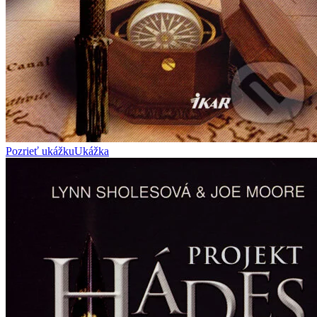
Pozrieť ukážku
Ukážka