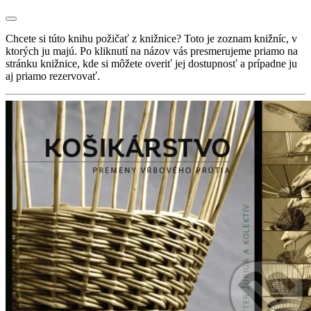
Chcete si túto knihu požičať z knižnice? Toto je zoznam knižníc, v
ktorých ju majú. Po kliknutí na názov vás presmerujeme priamo na
stránku knižnice, kde si môžete overiť jej dostupnosť a prípadne ju
aj priamo rezervovať.