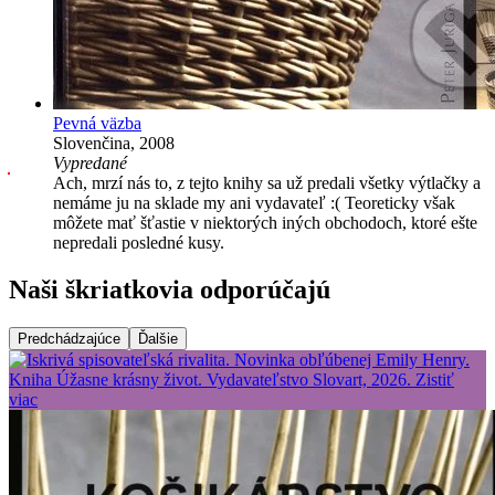
Pevná väzba
Slovenčina, 2008
Vypredané
Ach, mrzí nás to, z tejto knihy sa už predali všetky výtlačky a
nemáme ju na sklade my ani vydavateľ :( Teoreticky však
môžete mať šťastie v niektorých iných obchodoch, ktoré ešte
nepredali posledné kusy.
Naši škriatkovia odporúčajú
Predchádzajúce
Ďalšie