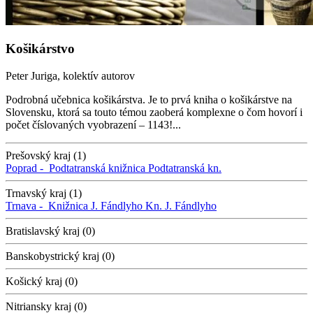
Košikárstvo
Peter Juriga, kolektív autorov
Podrobná učebnica košikárstva. Je to prvá kniha o košikárstve na
Slovensku, ktorá sa touto témou zaoberá komplexne o čom hovorí i
počet číslovaných vyobrazení – 1143!...
Prešovský kraj (1)
Poprad -
Podtatranská knižnica
Podtatranská kn.
Trnavský kraj (1)
Trnava -
Knižnica J. Fándlyho
Kn. J. Fándlyho
Bratislavský kraj (0)
Banskobystrický kraj (0)
Košický kraj (0)
Nitriansky kraj (0)