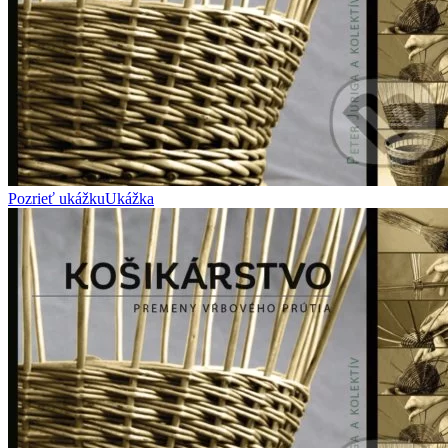
Pozrieť ukážku
Ukážka