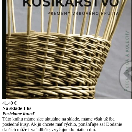
41,40 €
Na sklade 1 ks
Posielame ihneď
Túto knihu máme síce aktuálne na sklade, máme však už iba
posledné kusy. Ak ju chcete mať rýchlo, ponáhľajte sa! Dodanie
ďalších môže trvať dlhšie, zvyčajne do piatich dní.