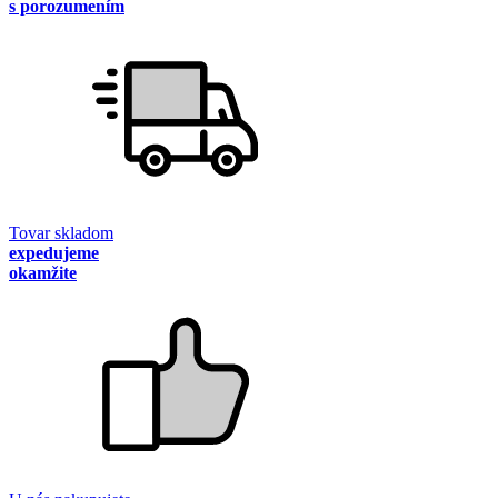
s porozumením
Tovar skladom
expedujeme
okamžite