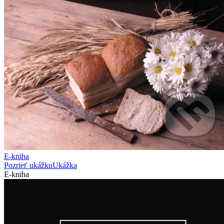
E-kniha
Pozrieť ukážku
Ukážka
E-kniha