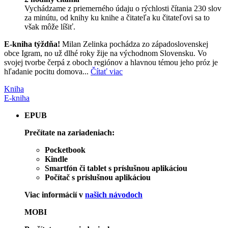
Vychádzame z priemerného údaju o rýchlosti čítania 230 slov
za minútu, od knihy ku knihe a čitateľa ku čitateľovi sa to
však môže líšiť.
E-kniha týždňa!
Milan Zelinka pochádza zo západoslovenskej
obce Igram, no už dlhé roky žije na východnom Slovensku. Vo
svojej tvorbe čerpá z oboch regiónov a hlavnou témou jeho próz je
hľadanie pocitu domova...
Čítať viac
Kniha
E-kniha
EPUB
Prečítate na zariadeniach:
Pocketbook
Kindle
Smartfón či tablet s príslušnou aplikáciou
Počítač s príslušnou aplikáciou
Viac informácií v
našich návodoch
MOBI