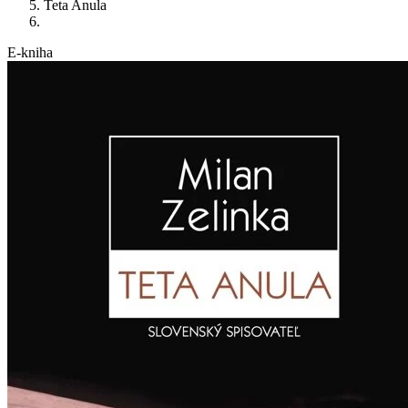
Teta Anula
E-kniha