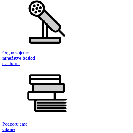
Organizujeme
množstvo besied
s autormi
Podporujeme
čítanie