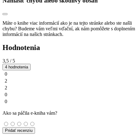
Nahlásiť chybu alebo škodlivý obsah
Máte o knihe viac informácií ako je na tejto stránke alebo ste našli
chybu? Budeme vám veľmi vďační, ak nám pomôžete s doplnením
informácií na našich stránkach.
Hodnotenia
3,5
/ 5
4 hodnotenia
0
2
2
0
0
Ako sa páčila e-kniha vám?
Pridať recenziu