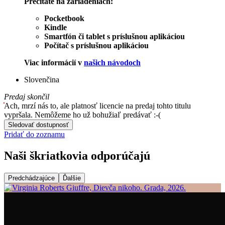
Prečítate na zariadeniach:
Pocketbook
Kindle
Smartfón či tablet s príslušnou aplikáciou
Počítač s príslušnou aplikáciou
Viac informácií v
našich návodoch
Slovenčina
Predaj skončil
Ach, mrzí nás to, ale platnosť licencie na predaj tohto titulu
vypršala. Nemôžeme ho už bohužiaľ predávať :-(
Sledovať dostupnosť
Pridať do zoznamu
Naši škriatkovia odporúčajú
Predchádzajúce
Ďalšie