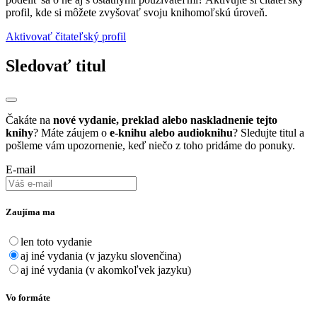
profil, kde si môžete zvyšovať svoju knihomoľskú úroveň.
Aktivovať čitateľský profil
Sledovať titul
Čakáte na
nové vydanie, preklad alebo naskladnenie tejto
knihy
? Máte záujem o
e-knihu alebo audioknihu
? Sledujte titul a
pošleme vám upozornenie, keď niečo z toho pridáme do ponuky.
E-mail
Zaujíma ma
len toto vydanie
aj iné vydania (v jazyku slovenčina)
aj iné vydania (v akomkoľvek jazyku)
Vo formáte