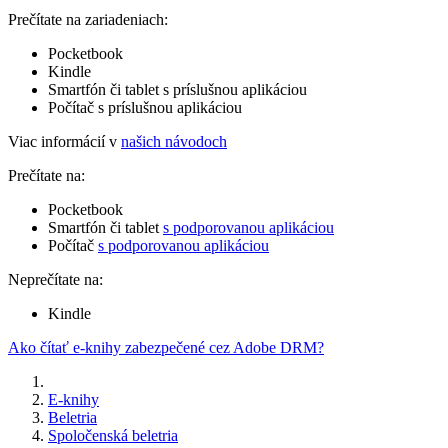
Prečítate na zariadeniach:
Pocketbook
Kindle
Smartfón či tablet s príslušnou aplikáciou
Počítač s príslušnou aplikáciou
Viac informácií v
našich návodoch
Prečítate na:
Pocketbook
Smartfón či tablet
s podporovanou aplikáciou
Počítač
s podporovanou aplikáciou
Neprečítate na:
Kindle
Ako čítať e-knihy zabezpečené cez Adobe DRM?
E-knihy
Beletria
Spoločenská beletria