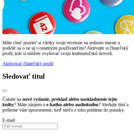
Máte chuť pozrieť si všetky svoje recenzie na jednom mieste a
podeliť sa o ne aj s ostatnými používateľmi? Aktivujte si čítateľský
profil, kde si môžete zvyšovať svoju knihomoľskú úroveň.
Aktivovať čitateľský profil
Sledovať titul
Čakáte na
nové vydanie, preklad alebo naskladnenie tejto
knihy
? Máte záujem o
e-knihu alebo audioknihu
? Sledujte titul a
pošleme vám upozornenie, keď niečo z toho pridáme do ponuky.
E-mail