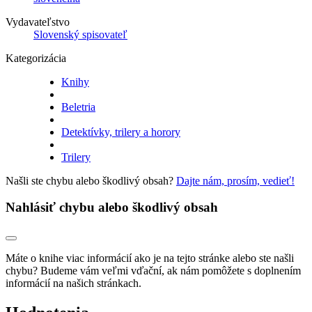
Vydavateľstvo
Slovenský spisovateľ
Kategorizácia
Knihy
Beletria
Detektívky, trilery a horory
Trilery
Našli ste chybu alebo škodlivý obsah?
Dajte nám, prosím, vedieť!
Nahlásiť chybu alebo škodlivý obsah
Máte o knihe viac informácií ako je na tejto stránke alebo ste našli
chybu? Budeme vám veľmi vďační, ak nám pomôžete s doplnením
informácií na našich stránkach.