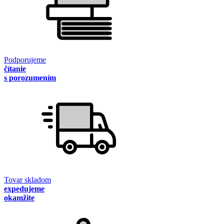
Podporujeme
čítanie
s porozumením
Tovar skladom
expedujeme
okamžite