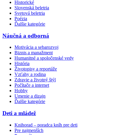
Historické
Slovenská beletria
Svetová beletria
Poézia
Ďalšie kategórie
Náučná a odborná
Motivácia a sebarozvoj
Biznis a manažment
Humanitné a spoločenské vedy
História
Životopisy a reportáže
Vzťahy a rodina
Zdravie a životný štýl
Počítače a internet
Hobby
Umenie a dizajn
Ďalšie kategórie
Deti a mládež
Knihorad – poradca kníh pre deti
Pre najmenších