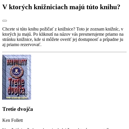
V ktorých knižniciach majú túto knihu?
Chcete si túto knihu požičať z knižnice? Toto je zoznam knižníc, v
ktorých ju majú. Po kliknutí na názov vás presmerujeme priamo na
stránku knižnice, kde si môžete overiť jej dostupnosť a prípadne ju
aj priamo rezervovať.
Tretie dvojča
Ken Follett