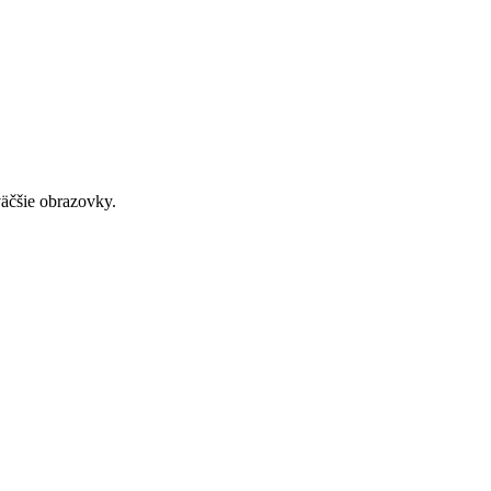
väčšie obrazovky.