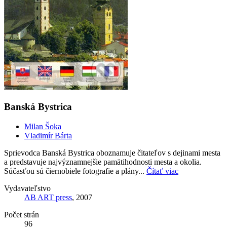
Banská Bystrica
Milan Šoka
Vladimír Bárta
Sprievodca Banská Bystrica oboznamuje čitateľov s dejinami mesta
a predstavuje najvýznamnejšie pamätihodnosti mesta a okolia.
Súčasťou sú čiernobiele fotografie a plány...
Čítať viac
Vydavateľstvo
AB ART press
, 2007
Počet strán
96