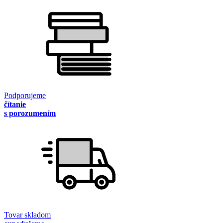
Podporujeme
čítanie
s porozumením
Tovar skladom