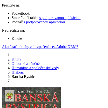
Prečítate na:
Pocketbook
Smartfón či tablet
s podporovanou aplikáciou
Počítač
s podporovanou aplikáciou
Neprečítate na:
Kindle
Ako čítať e-knihy zabezpečené cez Adobe DRM?
Knihy
Odborné a náučné
Humanitné a spoločenské vedy
História
Banská Bystrica