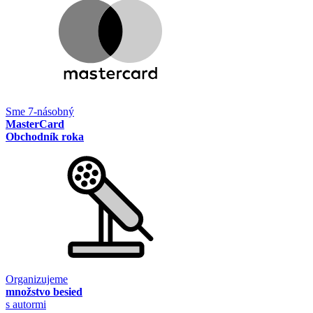
Sme 7-násobný
MasterCard
Obchodník roka
Organizujeme
množstvo besied
s autormi