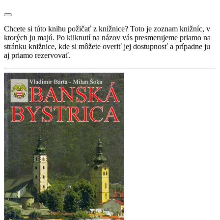
Chcete si túto knihu požičať z knižnice? Toto je zoznam knižníc, v
ktorých ju majú. Po kliknutí na názov vás presmerujeme priamo na
stránku knižnice, kde si môžete overiť jej dostupnosť a prípadne ju
aj priamo rezervovať.