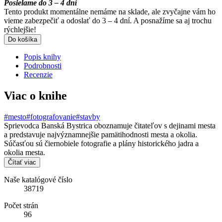
Posielame do 3 – 4 dní
Tento produkt momentálne nemáme na sklade, ale zvyčajne vám ho
vieme zabezpečiť a odoslať do 3 – 4 dní. A posnažíme sa aj trochu
rýchlejšie!
Do košíka
Popis knihy
Podrobnosti
Recenzie
Viac o knihe
#mesto
#fotografovanie
#stavby
Sprievodca Banská Bystrica oboznamuje čitateľov s dejinami mesta
a predstavuje najvýznamnejšie pamätihodnosti mesta a okolia.
Súčasťou sú čiernobiele fotografie a plány historického jadra a
okolia mesta.
Čítať viac
Naše katalógové číslo
38719
Počet strán
96