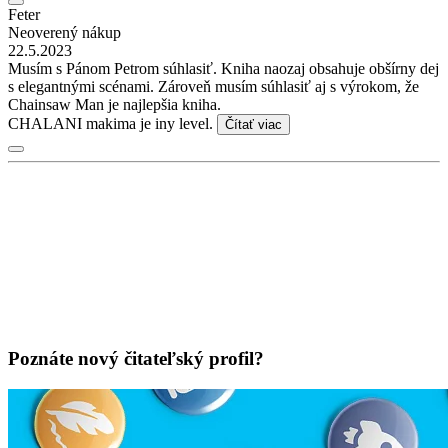
Feter
Neoverený nákup
22.5.2023
Musím s Pánom Petrom súhlasiť. Kniha naozaj obsahuje obšírny dej
s elegantnými scénami. Zároveň musím súhlasiť aj s výrokom, že
Chainsaw Man je najlepšia kniha.
CHALANI makima je iny level.
Čítať viac
Poznáte nový čitateľský profil?