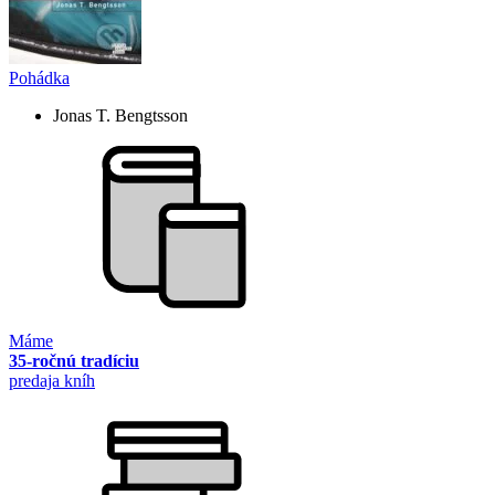
Pohádka
Jonas T. Bengtsson
Máme
35-ročnú tradíciu
predaja kníh