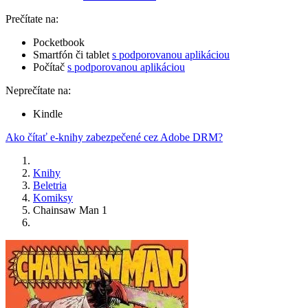
Prečítate na:
Pocketbook
Smartfón či tablet
s podporovanou aplikáciou
Počítač
s podporovanou aplikáciou
Neprečítate na:
Kindle
Ako čítať e-knihy zabezpečené cez Adobe DRM?
Knihy
Beletria
Komiksy
Chainsaw Man 1