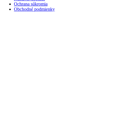
Ochrana súkromia
Obchodné podmienky