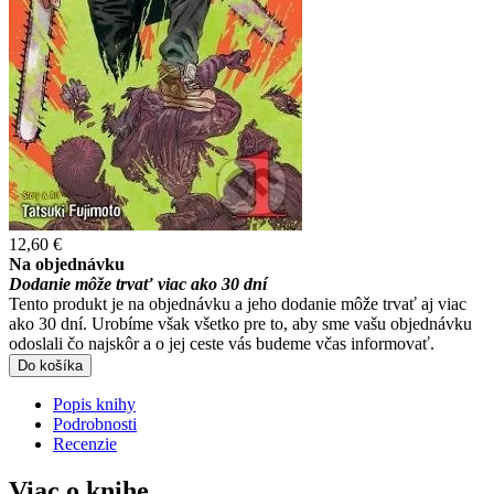
12,60 €
Na objednávku
Dodanie môže trvať viac ako 30 dní
Tento produkt je na objednávku a jeho dodanie môže trvať aj viac
ako 30 dní. Urobíme však všetko pre to, aby sme vašu objednávku
odoslali čo najskôr a o jej ceste vás budeme včas informovať.
Do košíka
Popis knihy
Podrobnosti
Recenzie
Viac o knihe