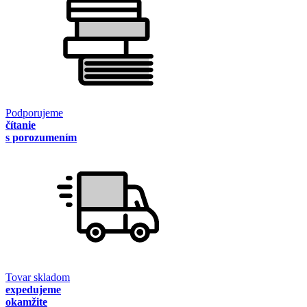
Podporujeme
čítanie
s porozumením
Tovar skladom
expedujeme
okamžite