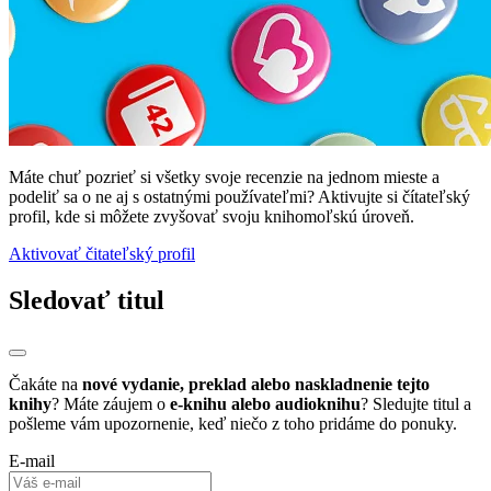
Máte chuť pozrieť si všetky svoje recenzie na jednom mieste a
podeliť sa o ne aj s ostatnými používateľmi? Aktivujte si čítateľský
profil, kde si môžete zvyšovať svoju knihomoľskú úroveň.
Aktivovať čitateľský profil
Sledovať titul
Čakáte na
nové vydanie, preklad alebo naskladnenie tejto
knihy
? Máte záujem o
e-knihu alebo audioknihu
? Sledujte titul a
pošleme vám upozornenie, keď niečo z toho pridáme do ponuky.
E-mail