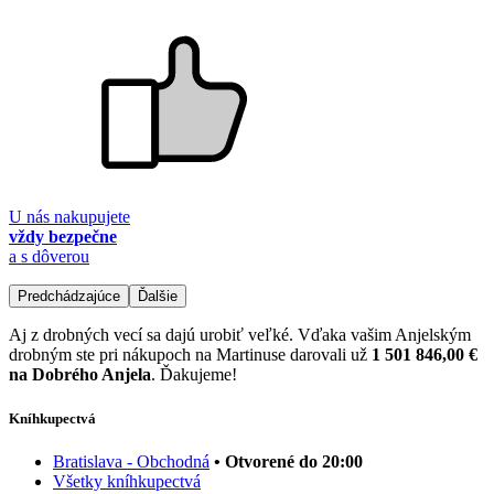
U nás nakupujete
vždy bezpečne
a s dôverou
Predchádzajúce
Ďalšie
Aj z drobných vecí sa dajú urobiť veľké. Vďaka vašim Anjelským
drobným ste pri nákupoch na Martinuse darovali už
1 501 846,00 €
na Dobrého Anjela
. Ďakujeme!
Kníhkupectvá
Bratislava - Obchodná
• Otvorené do 20:00
Všetky kníhkupectvá