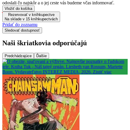
odoslali čo najskôr a o jej ceste vás budeme včas informovať.
Vložiť do košíka
Rezervovať v kníhkupectve
Na sklade v 15 kníhkupectvách
Pridať do zoznamu
Sledovať dostupnosť
Naši škriatkovia odporúčajú
Predchádzajúce
Ďalšie