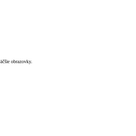
väčšie obrazovky.