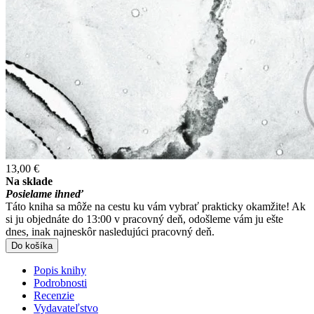
13,00 €
Na sklade
Posielame ihneď
Táto kniha sa môže na cestu ku vám vybrať prakticky okamžite! Ak
si ju objednáte do 13:00 v pracovný deň, odošleme vám ju ešte
dnes, inak najneskôr nasledujúci pracovný deň.
Do košíka
Popis knihy
Podrobnosti
Recenzie
Vydavateľstvo