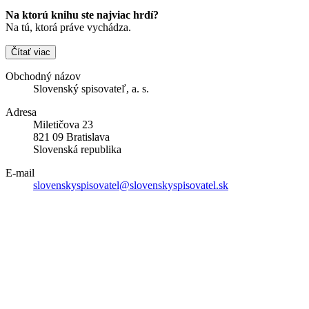
Na ktorú knihu ste najviac hrdí?
Na tú, ktorá práve vychádza.
Čítať viac
Obchodný názov
Slovenský spisovateľ, a. s.
Adresa
Miletičova 23
821 09 Bratislava
Slovenská republika
E-mail
slovenskyspisovatel@slovenskyspisovatel.sk