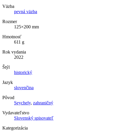
Väzba
pevná väzba
Rozmer
125×200 mm
Hmotnosť
611 g
Rok vydania
2022
Štýl
historický
Jazyk
slovenčina
Pôvod
Seychely
,
zahraničný
Vydavateľstvo
Slovenský spisovateľ
Kategorizácia