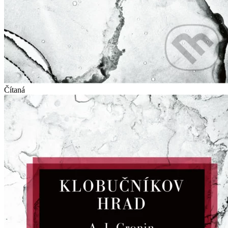
Čítaná