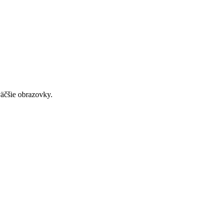
väčšie obrazovky.