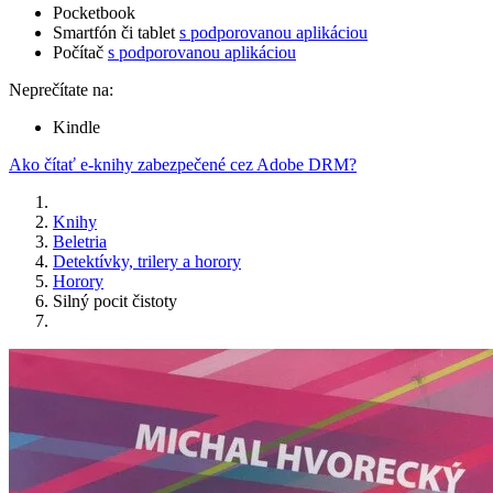
Pocketbook
Smartfón či tablet
s podporovanou aplikáciou
Počítač
s podporovanou aplikáciou
Neprečítate na:
Kindle
Ako čítať e-knihy zabezpečené cez Adobe DRM?
Knihy
Beletria
Detektívky, trilery a horory
Horory
Silný pocit čistoty