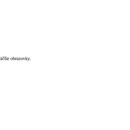
väčšie obrazovky.