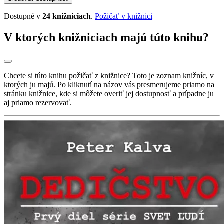
Dostupné v
24 knižniciach
.
Požičať v knižnici
V ktorých knižniciach majú túto knihu?
Chcete si túto knihu požičať z knižnice? Toto je zoznam knižníc, v
ktorých ju majú. Po kliknutí na názov vás presmerujeme priamo na
stránku knižnice, kde si môžete overiť jej dostupnosť a prípadne ju
aj priamo rezervovať.