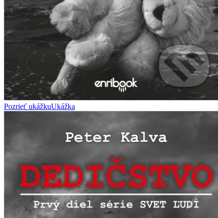
Pozrieť ukážku
Ukážka