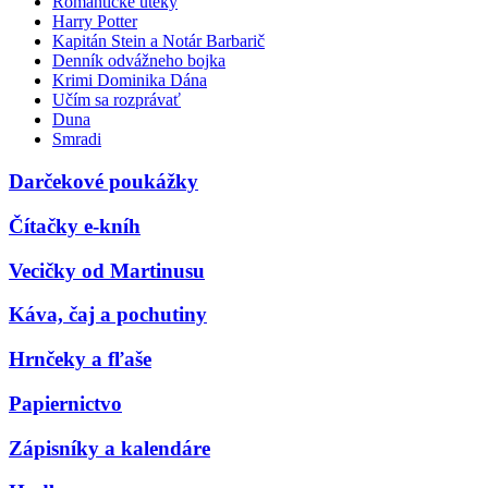
Romantické úteky
Harry Potter
Kapitán Stein a Notár Barbarič
Denník odvážneho bojka
Krimi Dominika Dána
Učím sa rozprávať
Duna
Smradi
Darčekové poukážky
Čítačky e-kníh
Vecičky od Martinusu
Káva, čaj a pochutiny
Hrnčeky a fľaše
Papiernictvo
Zápisníky a kalendáre