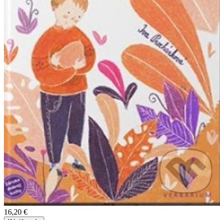
16,20 €