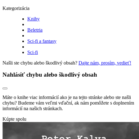
Kategorizácia
Knihy
Beletria
Sci-fi a fantasy
Sci-fi
Našli ste chybu alebo škodlivý obsah?
Dajte nám, prosím, vedieť!
Nahlásiť chybu alebo škodlivý obsah
Máte o knihe viac informácií ako je na tejto stránke alebo ste našli
chybu? Budeme vám veľmi vďační, ak nám pomôžete s doplnením
informácií na našich stránkach.
Kúpte spolu