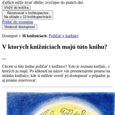
ďalších môže trvať dlhšie, zvyčajne do piatich dní.
Vložiť do košíka
Rezervovať v kníhkupectve
Na sklade v 13 kníhkupectvách
Pridať do zoznamu
Sledovať dostupnosť
Dostupné v
36 knižniciach
.
Požičať v knižnici
V ktorých knižniciach majú túto knihu?
Chcete si túto knihu požičať z knižnice? Toto je zoznam knižníc, v
ktorých ju majú. Po kliknutí na názov vás presmerujeme priamo na
stránku knižnice, kde si môžete overiť jej dostupnosť a prípadne ju
aj priamo rezervovať.