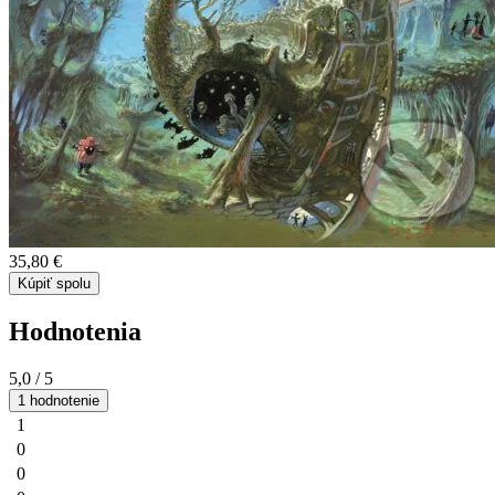
35,80 €
Kúpiť spolu
Hodnotenia
5,0
/ 5
1 hodnotenie
1
0
0