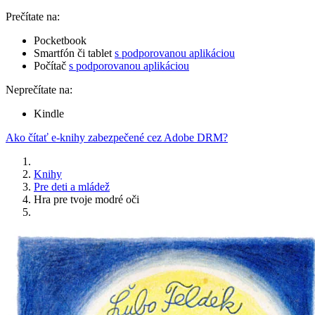
Prečítate na:
Pocketbook
Smartfón či tablet
s podporovanou aplikáciou
Počítač
s podporovanou aplikáciou
Neprečítate na:
Kindle
Ako čítať e-knihy zabezpečené cez Adobe DRM?
Knihy
Pre deti a mládež
Hra pre tvoje modré oči