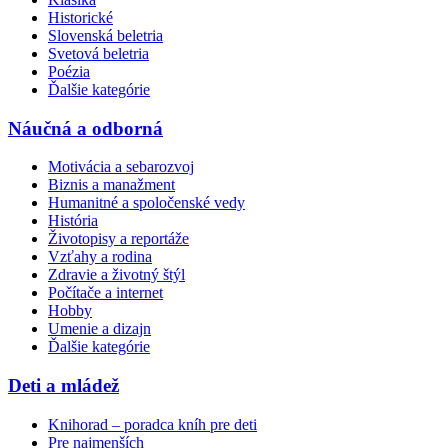
Historické
Slovenská beletria
Svetová beletria
Poézia
Ďalšie kategórie
Náučná a odborná
Motivácia a sebarozvoj
Biznis a manažment
Humanitné a spoločenské vedy
História
Životopisy a reportáže
Vzťahy a rodina
Zdravie a životný štýl
Počítače a internet
Hobby
Umenie a dizajn
Ďalšie kategórie
Deti a mládež
Knihorad – poradca kníh pre deti
Pre najmenších