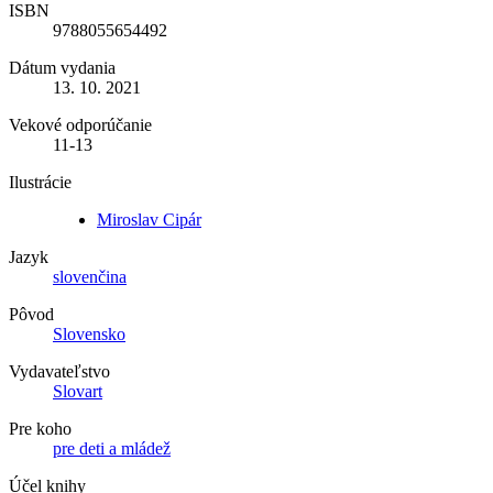
ISBN
9788055654492
Dátum vydania
13. 10. 2021
Vekové odporúčanie
11-13
Ilustrácie
Miroslav Cipár
Jazyk
slovenčina
Pôvod
Slovensko
Vydavateľstvo
Slovart
Pre koho
pre deti a mládež
Účel knihy