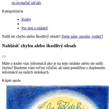
na recitačné súťaže
Kategorizácia
Knihy
Pre deti a mládež
Našli ste chybu alebo škodlivý obsah?
Dajte nám, prosím, vedieť!
Nahlásiť chybu alebo škodlivý obsah
Máte o knihe viac informácií ako je na tejto stránke alebo ste našli
chybu? Budeme vám veľmi vďační, ak nám pomôžete s doplnením
informácií na našich stránkach.
Kúpte spolu