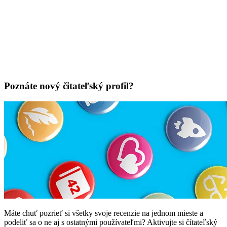
Poznáte nový čitateľský profil?
Máte chuť pozrieť si všetky svoje recenzie na jednom mieste a
podeliť sa o ne aj s ostatnými používateľmi? Aktivujte si čítateľský