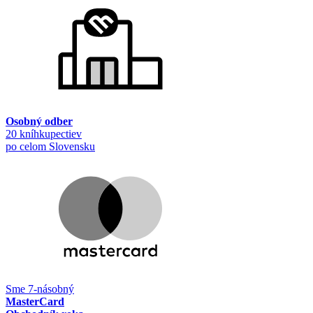
Osobný odber
20 kníhkupectiev
po celom Slovensku
Sme 7-násobný
MasterCard