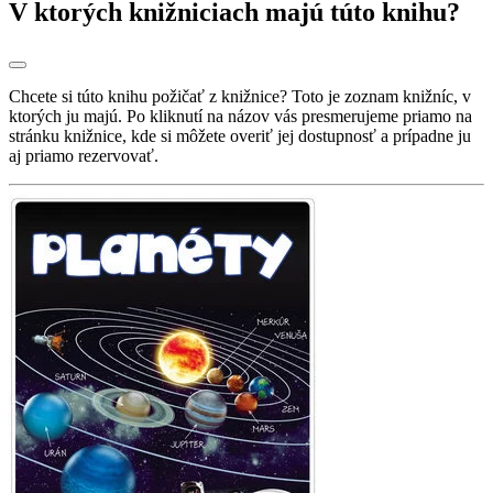
V ktorých knižniciach majú túto knihu?
Chcete si túto knihu požičať z knižnice? Toto je zoznam knižníc, v
ktorých ju majú. Po kliknutí na názov vás presmerujeme priamo na
stránku knižnice, kde si môžete overiť jej dostupnosť a prípadne ju
aj priamo rezervovať.