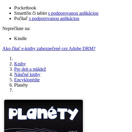
Pocketbook
Smartfón či tablet
s podporovanou aplikáciou
Počítač
s podporovanou aplikáciou
Neprečítate na:
Kindle
Ako čítať e-knihy zabezpečené cez Adobe DRM?
Knihy
Pre deti a mládež
Náučné knihy
Encyklopédie
Planéty