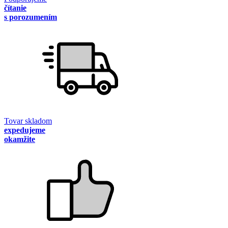
čítanie
s porozumením
Tovar skladom
expedujeme
okamžite