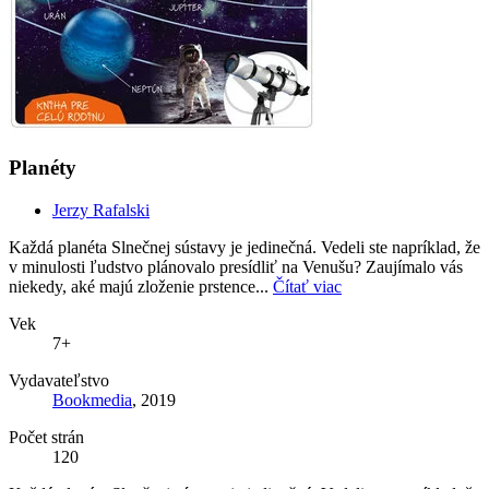
Planéty
Jerzy Rafalski
Každá planéta Slnečnej sústavy je jedinečná. Vedeli ste napríklad, že
v minulosti ľudstvo plánovalo presídliť na Venušu? Zaujímalo vás
niekedy, aké majú zloženie prstence...
Čítať viac
Vek
7+
Vydavateľstvo
Bookmedia
, 2019
Počet strán
120