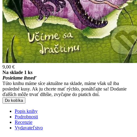
9,00 €
Na sklade 1 ks
Posielame ihneď
Túto knihu máme síce aktuálne na sklade, máme však už iba
posledné kusy. Ak ju chcete mať rýchlo, ponáhľajte sa! Dodanie
ďalších môže trvať dlhšie, zvyčajne do piatich dní.
Do košíka
Popis knihy
Podrobnosti
Recenzie
Vydavateľstvo