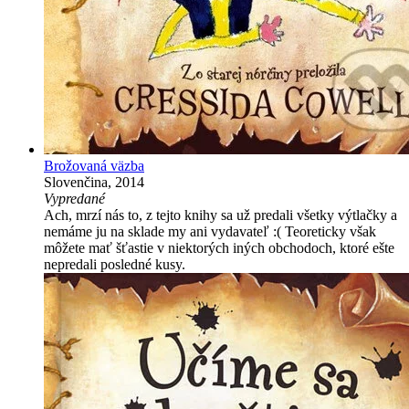
Brožovaná väzba
Slovenčina, 2014
Vypredané
Ach, mrzí nás to, z tejto knihy sa už predali všetky výtlačky a
nemáme ju na sklade my ani vydavateľ :( Teoreticky však
môžete mať šťastie v niektorých iných obchodoch, ktoré ešte
nepredali posledné kusy.