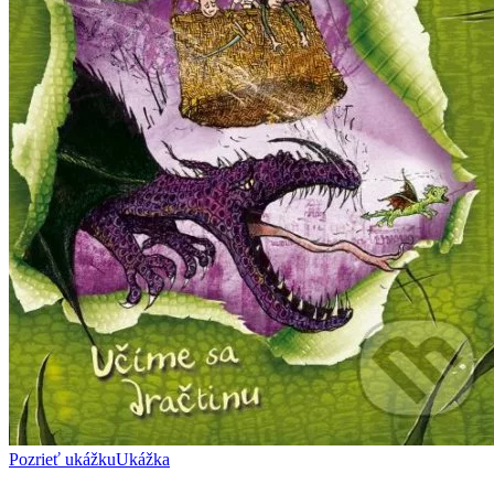
Pozrieť ukážku
Ukážka