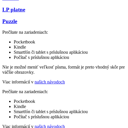
LP platne
Puzzle
Prečítate na zariadeniach:
Pocketbook
Kindle
Smartfón či tablet s príslušnou aplikáciou
Počítač s príslušnou aplikáciou
Nie je možné meniť veľkosť písma, formát je preto vhodný skôr pre
väčšie obrazovky.
Viac informácií v
našich návodoch
Prečítate na zariadeniach:
Pocketbook
Kindle
Smartfón či tablet s príslušnou aplikáciou
Počítač s príslušnou aplikáciou
Viac informácií v
našich návodoch