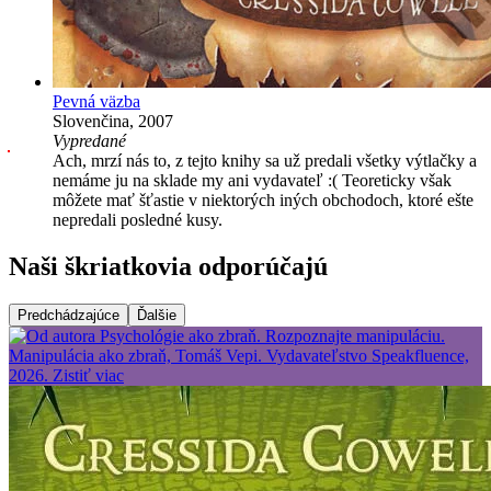
Pevná väzba
Slovenčina, 2007
Vypredané
Ach, mrzí nás to, z tejto knihy sa už predali všetky výtlačky a
nemáme ju na sklade my ani vydavateľ :( Teoreticky však
môžete mať šťastie v niektorých iných obchodoch, ktoré ešte
nepredali posledné kusy.
Naši škriatkovia odporúčajú
Predchádzajúce
Ďalšie