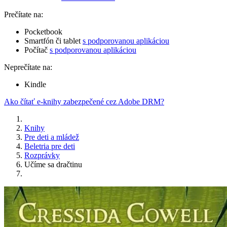
Prečítate na:
Pocketbook
Smartfón či tablet
s podporovanou aplikáciou
Počítač
s podporovanou aplikáciou
Neprečítate na:
Kindle
Ako čítať e-knihy zabezpečené cez Adobe DRM?
Knihy
Pre deti a mládež
Beletria pre deti
Rozprávky
Učíme sa dračtinu