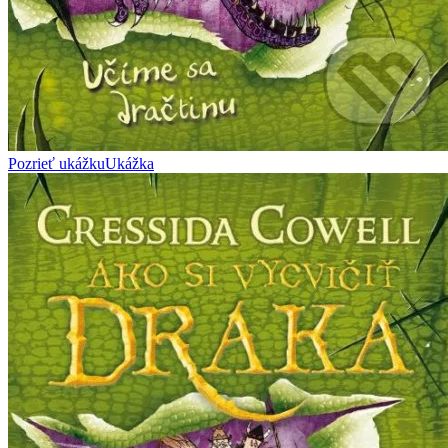
Pozrieť ukážku
Ukážka