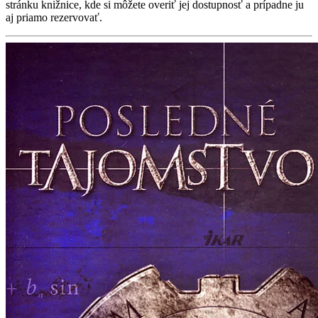
stránku knižnice, kde si môžete overiť jej dostupnosť a prípadne ju
aj priamo rezervovať.