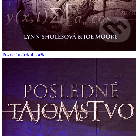
Pozrieť ukážku
Ukážka