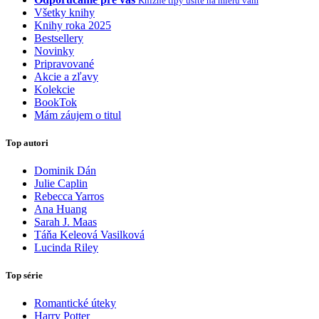
Knižné tipy ušité na mieru vám
Všetky knihy
Knihy roka 2025
Bestsellery
Novinky
Pripravované
Akcie a zľavy
Kolekcie
BookTok
Mám záujem o titul
Top autori
Dominik Dán
Julie Caplin
Rebecca Yarros
Ana Huang
Sarah J. Maas
Táňa Keleová Vasilková
Lucinda Riley
Top série
Romantické úteky
Harry Potter