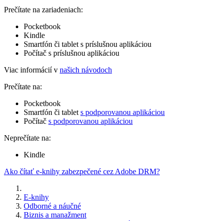
Prečítate na zariadeniach:
Pocketbook
Kindle
Smartfón či tablet s príslušnou aplikáciou
Počítač s príslušnou aplikáciou
Viac informácií v
našich návodoch
Prečítate na:
Pocketbook
Smartfón či tablet
s podporovanou aplikáciou
Počítač
s podporovanou aplikáciou
Neprečítate na:
Kindle
Ako čítať e-knihy zabezpečené cez Adobe DRM?
E-knihy
Odborné a náučné
Biznis a manažment