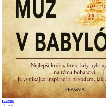
E-kniha
11,07 €