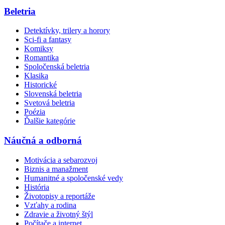
Beletria
Detektívky, trilery a horory
Sci-fi a fantasy
Komiksy
Romantika
Spoločenská beletria
Klasika
Historické
Slovenská beletria
Svetová beletria
Poézia
Ďalšie kategórie
Náučná a odborná
Motivácia a sebarozvoj
Biznis a manažment
Humanitné a spoločenské vedy
História
Životopisy a reportáže
Vzťahy a rodina
Zdravie a životný štýl
Počítače a internet