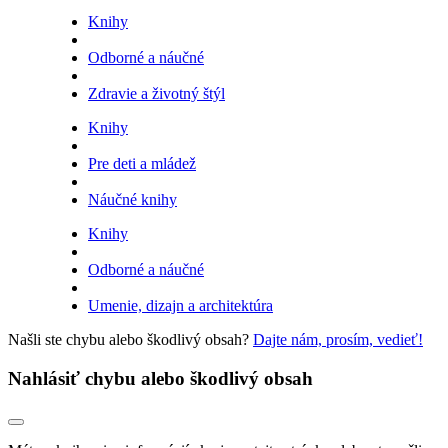
Knihy
Odborné a náučné
Zdravie a životný štýl
Knihy
Pre deti a mládež
Náučné knihy
Knihy
Odborné a náučné
Umenie, dizajn a architektúra
Našli ste chybu alebo škodlivý obsah?
Dajte nám, prosím, vedieť!
Nahlásiť chybu alebo škodlivý obsah