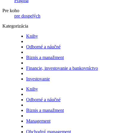
Pragma
Pre koho
pre dospelých
Kategorizácia
Knihy
Odborné a náučné
Biznis a manažment
Financie, investovanie a bankovníctvo
Investovanie
Knihy
Odborné a náučné
Biznis a manažment
Management
Obchodný management