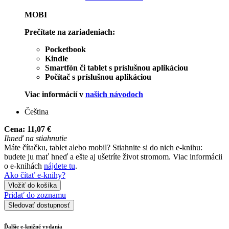
MOBI
Prečítate na zariadeniach:
Pocketbook
Kindle
Smartfón či tablet s príslušnou aplikáciou
Počítač s príslušnou aplikáciou
Viac informácií v
našich návodoch
Čeština
Cena:
11,07 €
Ihneď na stiahnutie
Máte čítačku, tablet alebo mobil? Stiahnite si do nich e-knihu:
budete ju mať hneď a ešte aj ušetríte život stromom. Viac informácii
o e-knihách
nájdete tu
.
Ako čítať e-knihy?
Vložiť do košíka
Pridať do zoznamu
Sledovať dostupnosť
Ďalšie e-knižné vydania