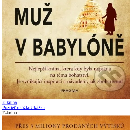
E-kniha
Pozrieť ukážku
Ukážka
E-kniha