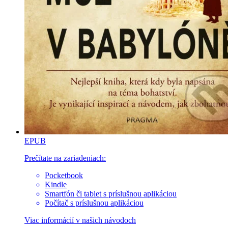
EPUB
Prečítate na zariadeniach:
Pocketbook
Kindle
Smartfón či tablet s príslušnou aplikáciou
Počítač s príslušnou aplikáciou
Viac informácií v
našich návodoch