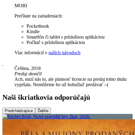
MOBI
Prečítate na zariadeniach:
Pocketbook
Kindle
Smartfón či tablet s príslušnou aplikáciou
Počítač s príslušnou aplikáciou
Viac informácií v
našich návodoch
Čeština, 2018
Predaj skončil
Ach, mrzí nás to, ale platnosť licencie na predaj tohto titulu
vypršala. Nemôžeme ho už bohužiaľ predávať :-(
Naši škriatkovia odporúčajú
Predchádzajúce
Ďalšie