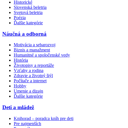
Historické
Slovenská beletria
Svetová beletria
Poézia
Ďalšie kategórie
Náučná a odborná
Motivácia a sebarozvoj
Biznis a manažment
Humanitné a spoločenské vedy
História
Životopisy a reportáže
Vzťahy a rodina
Zdravie a životný štýl
Počítače a internet
Hobby
Umenie a dizajn
Ďalšie kategórie
Deti a mládež
Knihorad – poradca kníh pre deti
Pre najmenších