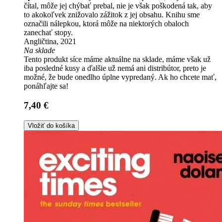
čítal, môže jej chýbať prebal, nie je však poškodená tak, aby
to akokoľvek znižovalo zážitok z jej obsahu. Knihu sme
označili nálepkou, ktorá môže na niektorých obaloch
zanechať stopy.
Angličtina, 2021
Na sklade
Tento produkt síce máme aktuálne na sklade, máme však už
iba posledné kusy a ďalšie už nemá ani distribútor, preto je
možné, že bude onedlho úplne vypredaný. Ak ho chcete mať,
ponáhľajte sa!
7,40 €
Vložiť do košíka