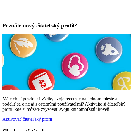
Poznáte nový čitateľský profil?
Máte chuť pozrieť si všetky svoje recenzie na jednom mieste a
podeliť sa o ne aj s ostatnými používateľmi? Aktivujte si čítateľský
profil, kde si môžete zvyšovať svoju knihomoľskú úroveň.
Aktivovať čitateľský profil