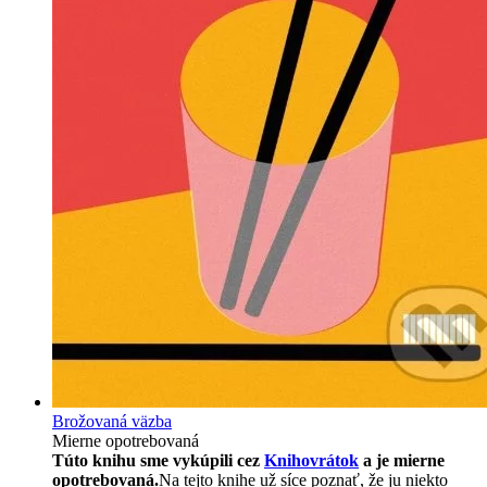
Brožovaná väzba
Mierne opotrebovaná
Túto knihu sme vykúpili cez
Knihovrátok
a je mierne
opotrebovaná.
Na tejto knihe už síce poznať, že ju niekto