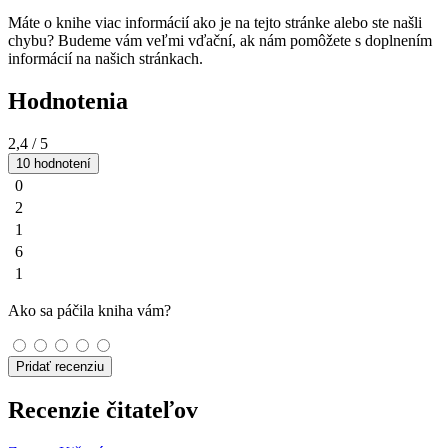
Máte o knihe viac informácií ako je na tejto stránke alebo ste našli
chybu? Budeme vám veľmi vďační, ak nám pomôžete s doplnením
informácií na našich stránkach.
Hodnotenia
2,4
/ 5
10 hodnotení
0
2
1
6
1
Ako sa páčila kniha vám?
Pridať recenziu
Recenzie čitateľov