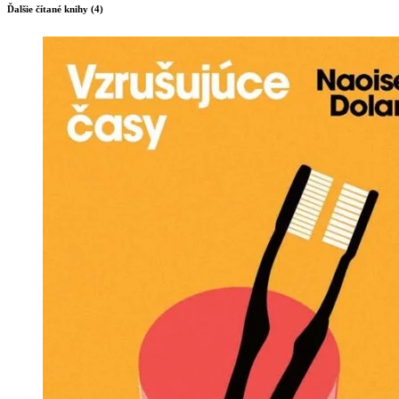
Ďalšie čítané knihy (4)