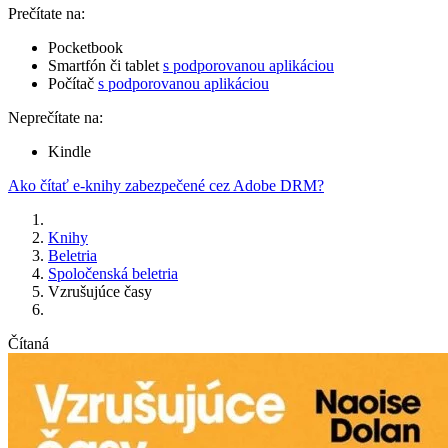
Prečítate na:
Pocketbook
Smartfón či tablet
s podporovanou aplikáciou
Počítač
s podporovanou aplikáciou
Neprečítate na:
Kindle
Ako čítať e-knihy zabezpečené cez Adobe DRM?
Knihy
Beletria
Spoločenská beletria
Vzrušujúce časy
Čítaná