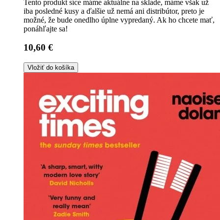
Tento produkt síce máme aktuálne na sklade, máme však už
iba posledné kusy a ďalšie už nemá ani distribútor, preto je
možné, že bude onedlho úplne vypredaný. Ak ho chcete mať,
ponáhľajte sa!
10,60 €
Vložiť do košíka