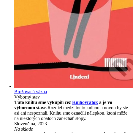
Brožovaná väzba
Výborný stav
Túto knihu sme vykúpili cez
Knihovrátok
a je vo
výbornom stave.
Rozdiel medzi touto knihou a novou by ste
asi ani nespoznali. Knihu sme označili nálepkou, ktorá môže
na niektorých obaloch zanechať stopy.
Slovenčina, 2023
Na sklade