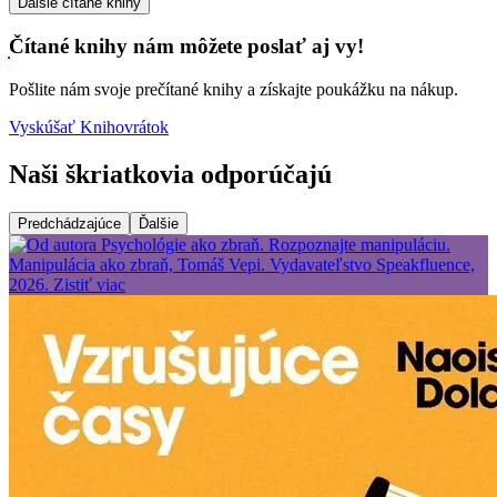
Ďalšie čítané knihy
Čítané knihy nám môžete poslať aj vy!
Pošlite nám svoje prečítané knihy a získajte poukážku na nákup.
Vyskúšať Knihovrátok
Naši škriatkovia odporúčajú
Predchádzajúce
Ďalšie