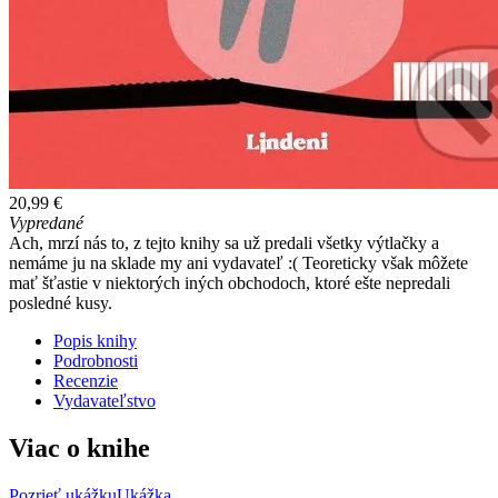
20,99 €
Vypredané
Ach, mrzí nás to, z tejto knihy sa už predali všetky výtlačky a
nemáme ju na sklade my ani vydavateľ :( Teoreticky však môžete
mať šťastie v niektorých iných obchodoch, ktoré ešte nepredali
posledné kusy.
Popis knihy
Podrobnosti
Recenzie
Vydavateľstvo
Viac o knihe
Pozrieť ukážku
Ukážka