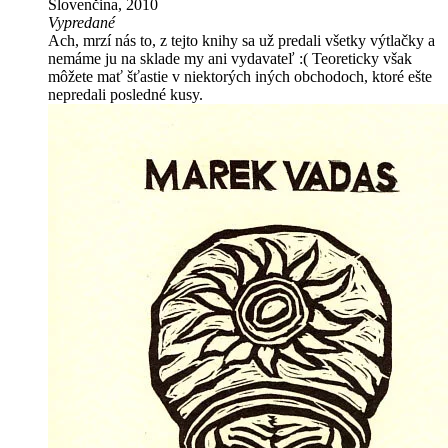
Slovenčina, 2010
Vypredané
Ach, mrzí nás to, z tejto knihy sa už predali všetky výtlačky a
nemáme ju na sklade my ani vydavateľ :( Teoreticky však
môžete mať šťastie v niektorých iných obchodoch, ktoré ešte
nepredali posledné kusy.