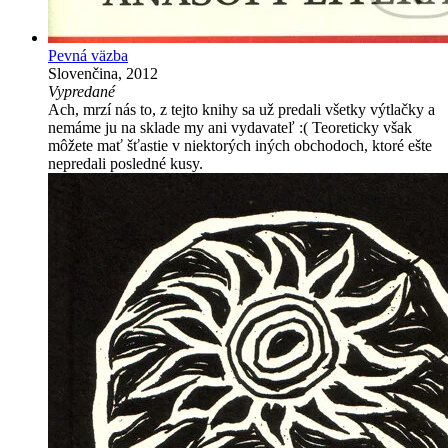
Pevná väzba
Slovenčina, 2012
Vypredané
Ach, mrzí nás to, z tejto knihy sa už predali všetky výtlačky a
nemáme ju na sklade my ani vydavateľ :( Teoreticky však
môžete mať šťastie v niektorých iných obchodoch, ktoré ešte
nepredali posledné kusy.