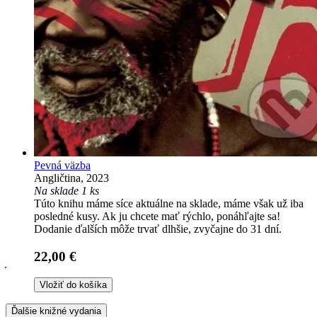
Pevná väzba
Angličtina, 2023
Na sklade 1 ks
Túto knihu máme síce aktuálne na sklade, máme však už iba
posledné kusy. Ak ju chcete mať rýchlo, ponáhľajte sa!
Dodanie ďalších môže trvať dlhšie, zvyčajne do 31 dní.
22,00 €
Vložiť do košíka
Ďalšie knižné vydania