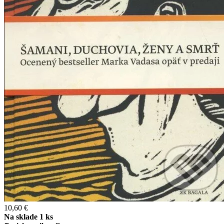
10,60 €
Na sklade 1 ks