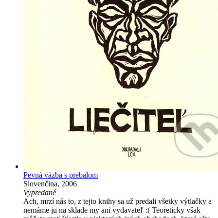
Pevná väzba s prebalom
Slovenčina, 2006
Vypredané
Ach, mrzí nás to, z tejto knihy sa už predali všetky výtlačky a
nemáme ju na sklade my ani vydavateľ :( Teoreticky však