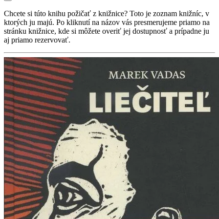
Chcete si túto knihu požičať z knižnice? Toto je zoznam knižníc, v
ktorých ju majú. Po kliknutí na názov vás presmerujeme priamo na
stránku knižnice, kde si môžete overiť jej dostupnosť a prípadne ju
aj priamo rezervovať.