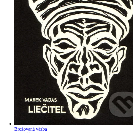
Brožovaná väzba