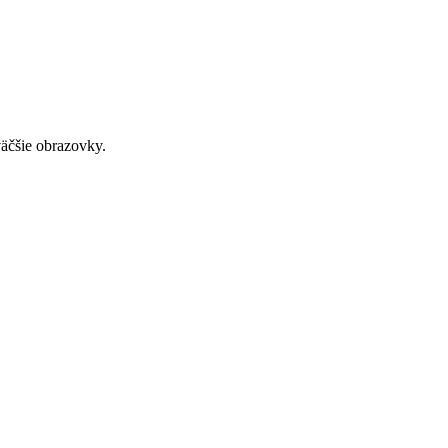
väčšie obrazovky.