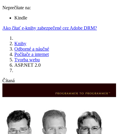
Neprečítate na:
Kindle
Ako čítať e-knihy zabezpečené cez Adobe DRM?
Knihy
Odborné a náučné
Počítače a internet
Tvorba webu
ASP.NET 2.0
Čítaná