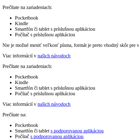
Prečítate na zariadeniach:
Pocketbook
Kindle
Smartfón či tablet s príslušnou aplikáciou
Počítač s príslušnou aplikáciou
Nie je možné meniť veľkosť písma, formát je preto vhodný skôr pre 
Viac informácií v
našich návodoch
Prečítate na zariadeniach:
Pocketbook
Kindle
Smartfón či tablet s príslušnou aplikáciou
Počítač s príslušnou aplikáciou
Viac informácií v
našich návodoch
Prečítate na:
Pocketbook
Smartfón či tablet
s podporovanou aplikáciou
Počítač
s podporovanou aplikáciou