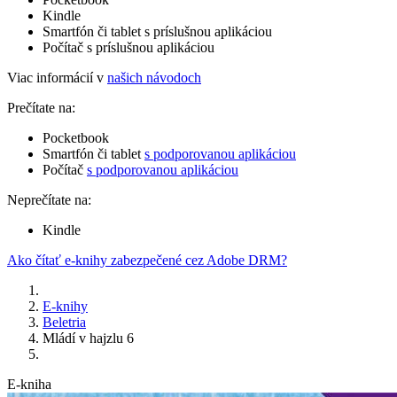
Kindle
Smartfón či tablet s príslušnou aplikáciou
Počítač s príslušnou aplikáciou
Viac informácií v
našich návodoch
Prečítate na:
Pocketbook
Smartfón či tablet
s podporovanou aplikáciou
Počítač
s podporovanou aplikáciou
Neprečítate na:
Kindle
Ako čítať e-knihy zabezpečené cez Adobe DRM?
E-knihy
Beletria
Mládí v hajzlu 6
E-kniha