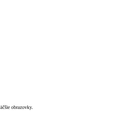
väčšie obrazovky.