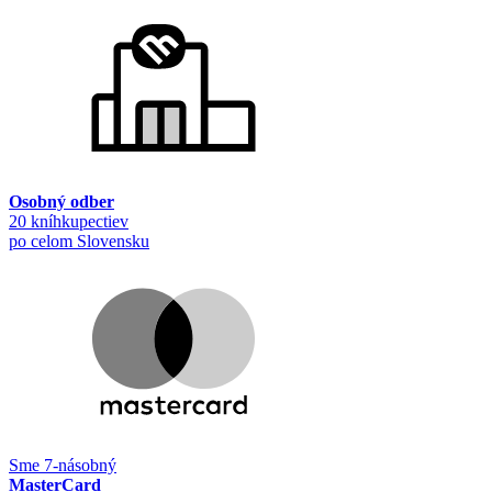
Osobný odber
20 kníhkupectiev
po celom Slovensku
Sme 7-násobný
MasterCard