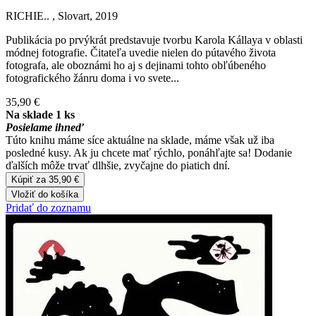
RICHIE.. , Slovart, 2019
Publikácia po prvýkrát predstavuje tvorbu Karola Kállaya v oblasti
módnej fotografie. Čitateľa uvedie nielen do pútavého života
fotografa, ale oboznámi ho aj s dejinami tohto obľúbeného
fotografického žánru doma i vo svete...
35,90 €
Na sklade 1 ks
Posielame ihneď
Túto knihu máme síce aktuálne na sklade, máme však už iba
posledné kusy. Ak ju chcete mať rýchlo, ponáhľajte sa! Dodanie
ďalších môže trvať dlhšie, zvyčajne do piatich dní.
Kúpiť za 35,90 €
Vložiť do košíka
Pridať do zoznamu