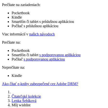
Prečítate na zariadeniach:
Pocketbook
Kindle
Smartfón či tablet s príslušnou aplikáciou
Počítač s príslušnou aplikáciou
Viac informácií v
našich návodoch
Prečítate na:
Pocketbook
Smartfón či tablet
s podporovanou aplikáciou
Počítač
s podporovanou aplikáciou
Neprečítate na:
Kindle
Ako čítať e-knihy zabezpečené cez Adobe DRM?
Čitateľské kolekcie
Lenka Šebíková
Môj wishlist