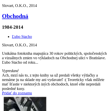
Slovart, O.K.O., 2014
Obchodná
1984-2014
Ľubo Stacho
Slovart, O.K.O., 2014
Unikátna fotokniha mapujúca 30 rokov politických, spoločenských
a vizuálnych zmien vo výkladoch na Obchodnej ulici v Bratislave.
Ľubo Stacho od roku...
Vypredané
Ach, mrzí nás to, z tejto knihy sa už predali všetky výtlačky a
nemáme ju na sklade my ani vydavateľ :( Teoreticky však môžete
mať šťastie v niektorých iných obchodoch, ktoré ešte nepredali
posledné kusy.
Pridať do zoznamu