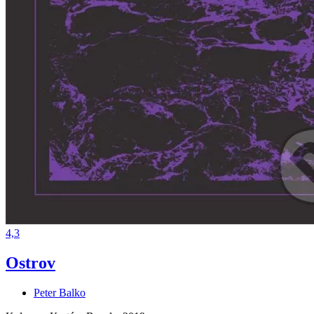
4,3
Ostrov
Peter Balko