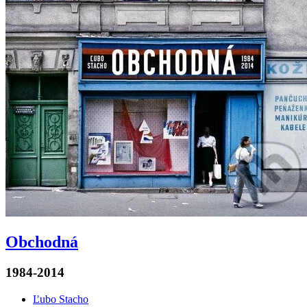
Obchodná
1984-2014
Ľubo Stacho