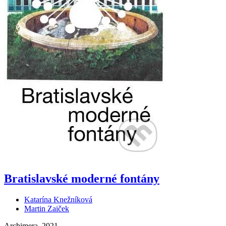
Bratislavské moderné fontány
Katarína Knežníková
Martin Zaiček
Archimera, 2021