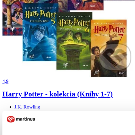
4,9
Harry Potter - kolekcia (Knihy 1-7)
J.K. Rowling
Ikar, 2015
Harry Potter - kolekcia (Knihy 1-7)