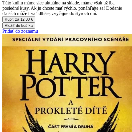
Túto knihu máme síce aktuálne na sklade, máme však už iba
posledné kusy. Ak ju chcete mať rýchlo, ponáhľajte sa! Dodanie
ďalších môže trvať dlhšie, zvyčajne do štyroch dní.
Kúpiť za 12,30 €
Vložiť do košíka
Pridať do zoznamu