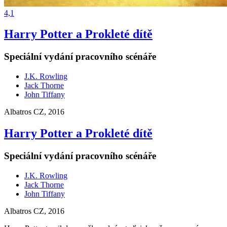
4,1
Harry Potter a Prokleté dítě
Speciální vydání pracovního scénáře
J.K. Rowling
Jack Thorne
John Tiffany
Albatros CZ, 2016
Harry Potter a Prokleté dítě
Speciální vydání pracovního scénáře
J.K. Rowling
Jack Thorne
John Tiffany
Albatros CZ, 2016