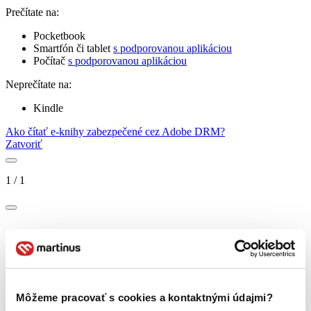
Prečítate na:
Pocketbook
Smartfón či tablet
s podporovanou aplikáciou
Počítač
s podporovanou aplikáciou
Neprečítate na:
Kindle
Ako čítať e-knihy zabezpečené cez Adobe DRM?
Zatvoriť
1
/
1
Môžeme pracovať s cookies a kontaktnými údajmi?