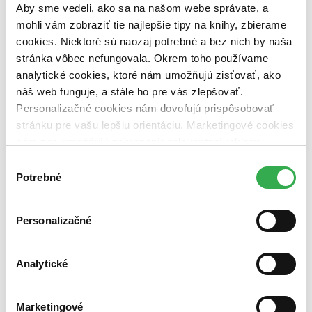
Aby sme vedeli, ako sa na našom webe správate, a
mohli vám zobraziť tie najlepšie tipy na knihy, zbierame
cookies. Niektoré sú naozaj potrebné a bez nich by naša
stránka vôbec nefungovala. Okrem toho používame
analytické cookies, ktoré nám umožňujú zisťovať, ako
náš web funguje, a stále ho pre vás zlepšovať.
Personalizačné cookies nám dovoľujú prispôsobovať
stránku pre vašu lepšiu orientáciu. Marketingové cookies
nám zas umožňujú zobrazenie relevantnej reklamy.
Niektoré údaje zdieľame aj s tretími stranami. Veľmi by
Výber
nám pomohlo, keby sme mohli používať všetky tieto
Potrebné
súhlasu
cookies. Ďakujeme!
Personalizačné
Analytické
Marketingové