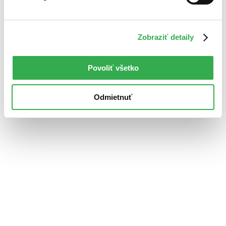
Zobraziť detaily
Povoliť všetko
Odmietnuť