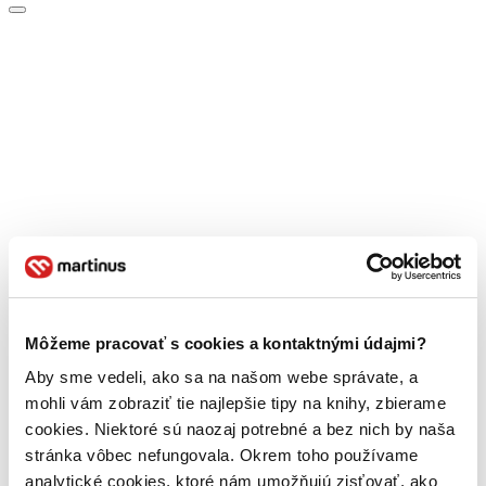
Môžeme pracovať s cookies a kontaktnými údajmi?
Aby sme vedeli, ako sa na našom webe správate, a
mohli vám zobraziť tie najlepšie tipy na knihy, zbierame
cookies. Niektoré sú naozaj potrebné a bez nich by naša
stránka vôbec nefungovala. Okrem toho používame
analytické cookies, ktoré nám umožňujú zisťovať, ako