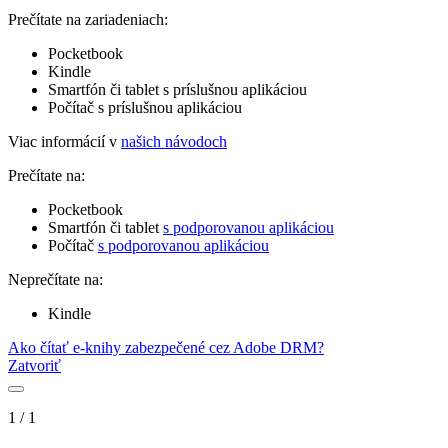
Prečítate na zariadeniach:
Pocketbook
Kindle
Smartfón či tablet s príslušnou aplikáciou
Počítač s príslušnou aplikáciou
Viac informácií v
našich návodoch
Prečítate na:
Pocketbook
Smartfón či tablet
s podporovanou aplikáciou
Počítač
s podporovanou aplikáciou
Neprečítate na:
Kindle
Ako čítať e-knihy zabezpečené cez Adobe DRM?
Zatvoriť
1
/
1