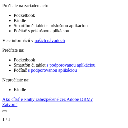
Prečítate na zariadeniach:
Pocketbook
Kindle
Smartfón či tablet s príslušnou aplikáciou
Počítač s príslušnou aplikáciou
Viac informácií v
našich návodoch
Prečítate na:
Pocketbook
Smartfón či tablet
s podporovanou aplikáciou
Počítač
s podporovanou aplikáciou
Neprečítate na:
Kindle
Ako čítať e-knihy zabezpečené cez Adobe DRM?
Zatvoriť
1
/
1