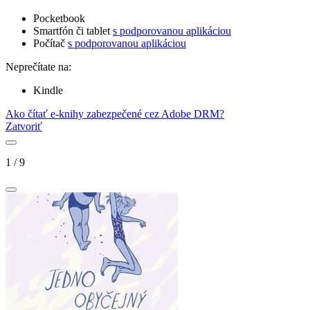
Pocketbook
Smartfón či tablet
s podporovanou aplikáciou
Počítač
s podporovanou aplikáciou
Neprečítate na:
Kindle
Ako čítať e-knihy zabezpečené cez Adobe DRM?
Zatvoriť
1
/
9