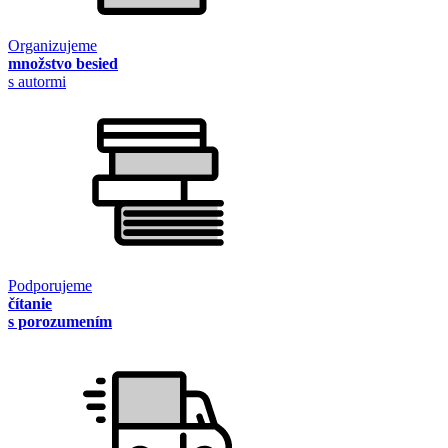
Organizujeme
množstvo besied
s autormi
Podporujeme
čítanie
s porozumením