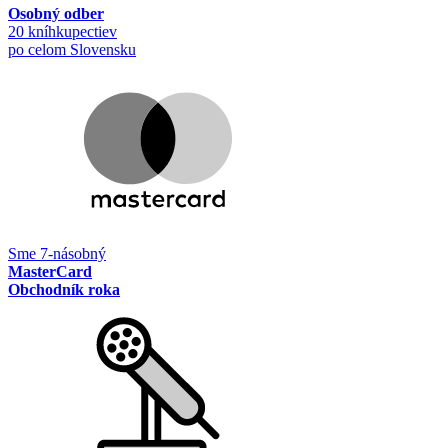
Osobný odber
20 kníhkupectiev
po celom Slovensku
Sme 7-násobný
MasterCard
Obchodník roka