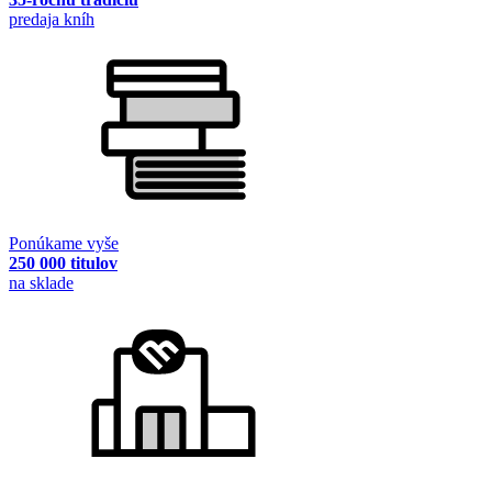
predaja kníh
Ponúkame vyše
250 000 titulov
na sklade