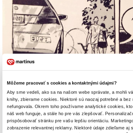
Môžeme pracovať s cookies a kontaktnými údajmi?
Aby sme vedeli, ako sa na našom webe správate, a mohli vám 
knihy, zbierame cookies. Niektoré sú naozaj potrebné a bez
nefungovala. Okrem toho používame analytické cookies, kt
náš web funguje, a stále ho pre vás zlepšovať. Personaliza
prispôsobovať stránku pre vašu lepšiu orientáciu. Marketi
zobrazenie relevantnej reklamy. Niektoré údaje zdieľame aj 