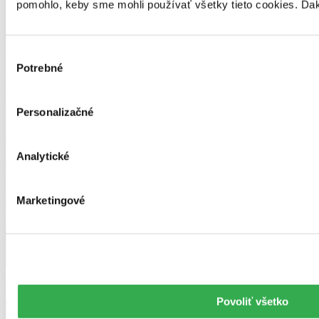
pomohlo, keby sme mohli používať všetky tieto cookies. Ďa
Výber
Potrebné
súhlasu
Personalizačné
Analytické
Marketingové
Povoliť všetko