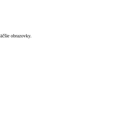
väčšie obrazovky.