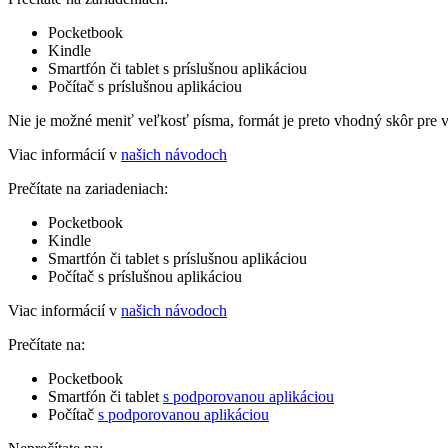
Pocketbook
Kindle
Smartfón či tablet s príslušnou aplikáciou
Počítač s príslušnou aplikáciou
Nie je možné meniť veľkosť písma, formát je preto vhodný skôr pre 
Viac informácií v
našich návodoch
Prečítate na zariadeniach:
Pocketbook
Kindle
Smartfón či tablet s príslušnou aplikáciou
Počítač s príslušnou aplikáciou
Viac informácií v
našich návodoch
Prečítate na:
Pocketbook
Smartfón či tablet
s podporovanou aplikáciou
Počítač
s podporovanou aplikáciou