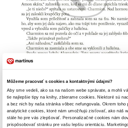
Môžeme pracovať s cookies a kontaktnými údajmi?
Aby sme vedeli, ako sa na našom webe správate, a mohli v
tie najlepšie tipy na knihy, zbierame cookies. Niektoré sú na
a bez nich by naša stránka vôbec nefungovala. Okrem toho
analytické cookies, ktoré nám umožňujú zisťovať, ako náš w
stále ho pre vás zlepšovať. Personalizačné cookies nám dov
prispôsobovať stránku pre vašu lepšiu orientáciu. Marketing