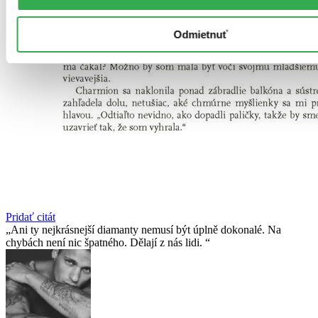
Odmietnuť
Pridať citát
Ani ty nejkrásnejší diamanty nemusí být úplně dokonalé. Na
chybách není nic špatného. Dělají z nás lidi.