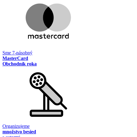
Sme 7-násobný
MasterCard
Obchodník roka
Organizujeme
množstvo besied