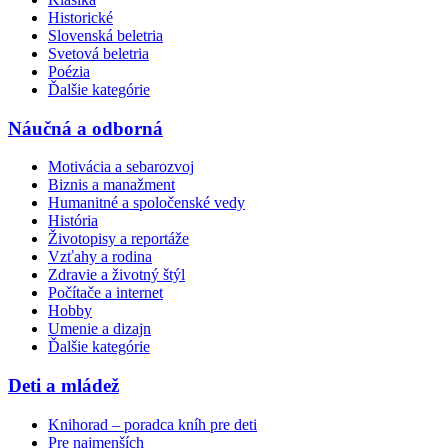
Historické
Slovenská beletria
Svetová beletria
Poézia
Ďalšie kategórie
Náučná a odborná
Motivácia a sebarozvoj
Biznis a manažment
Humanitné a spoločenské vedy
História
Životopisy a reportáže
Vzťahy a rodina
Zdravie a životný štýl
Počítače a internet
Hobby
Umenie a dizajn
Ďalšie kategórie
Deti a mládež
Knihorad – poradca kníh pre deti
Pre najmenších