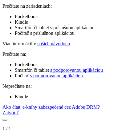
Prečítate na zariadeniach:
Pocketbook
Kindle
Smartfón či tablet s príslušnou aplikáciou
Počítač s príslušnou aplikáciou
Viac informácií v
našich návodoch
Prečítate na:
Pocketbook
Smartfón či tablet
s podporovanou aplikáciou
Počítač
s podporovanou aplikáciou
Neprečítate na:
Kindle
Ako čítať e-knihy zabezpečené cez Adobe DRM?
Zatvoriť
1
/
1