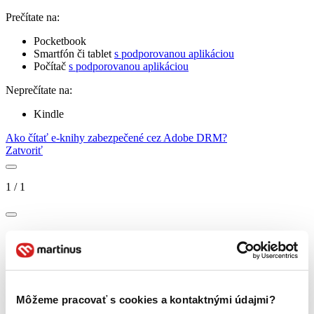
Prečítate na:
Pocketbook
Smartfón či tablet
s podporovanou aplikáciou
Počítač
s podporovanou aplikáciou
Neprečítate na:
Kindle
Ako čítať e-knihy zabezpečené cez Adobe DRM?
Zatvoriť
1
/
1
Môžeme pracovať s cookies a kontaktnými údajmi?