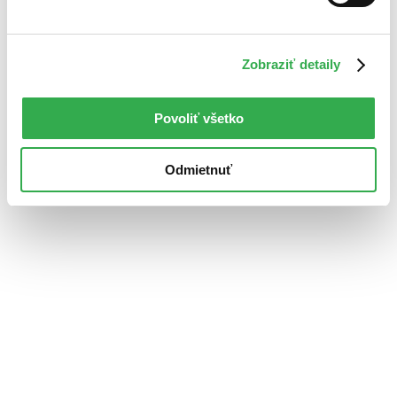
Zobraziť detaily
Povoliť všetko
Odmietnuť