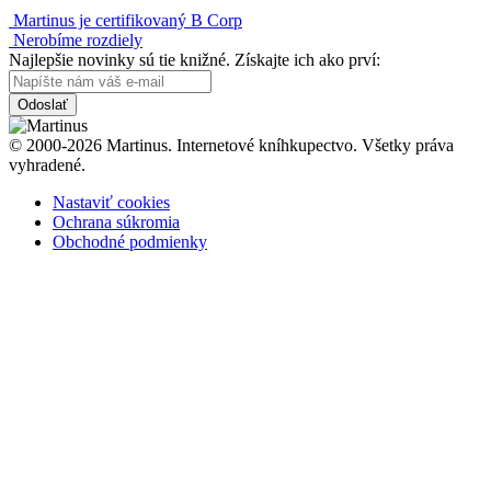
Martinus je certifikovaný B Corp
Nerobíme rozdiely
Najlepšie novinky sú tie knižné. Získajte ich ako prví:
Odoslať
© 2000-2026 Martinus. Internetové kníhkupectvo. Všetky práva
vyhradené.
Nastaviť cookies
Ochrana súkromia
Obchodné podmienky