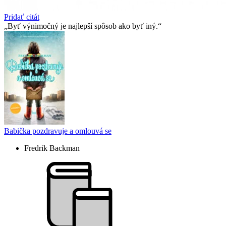
Pridať citát
Byť výnimočný je najlepší spôsob ako byť iný.
Babička pozdravuje a omlouvá se
Fredrik Backman