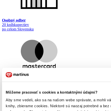
Osobný odber
20 kníhkupectiev
po celom Slovensku
Sme 7-násobný
MasterCard
Obchodník roka
Môžeme pracovať s cookies a kontaktnými údajmi?
Aby sme vedeli, ako sa na našom webe správate, a mohli vám 
knihy, zbierame cookies. Niektoré sú naozaj potrebné a bez