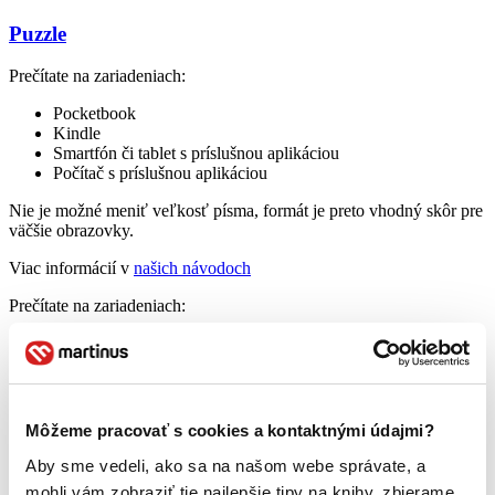
Puzzle
Prečítate na zariadeniach:
Pocketbook
Kindle
Smartfón či tablet s príslušnou aplikáciou
Počítač s príslušnou aplikáciou
Nie je možné meniť veľkosť písma, formát je preto vhodný skôr pre
väčšie obrazovky.
Viac informácií v
našich návodoch
Prečítate na zariadeniach:
Pocketbook
Kindle
Smartfón či tablet s príslušnou aplikáciou
Počítač s príslušnou aplikáciou
Môžeme pracovať s cookies a kontaktnými údajmi?
Viac informácií v
našich návodoch
Aby sme vedeli, ako sa na našom webe správate, a
Prečítate na:
mohli vám zobraziť tie najlepšie tipy na knihy, zbierame