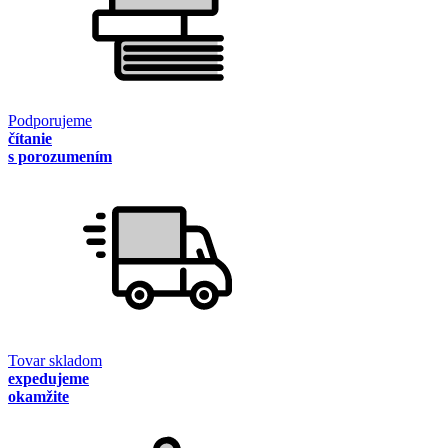
Podporujeme
čítanie
s porozumením
Tovar skladom
expedujeme
okamžite