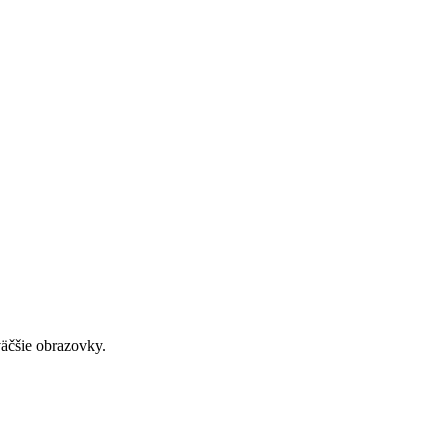
väčšie obrazovky.