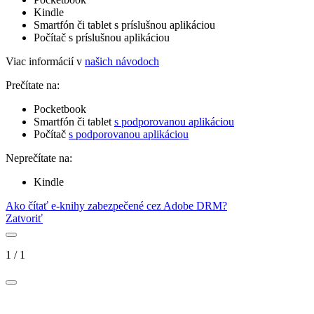
Kindle
Smartfón či tablet s príslušnou aplikáciou
Počítač s príslušnou aplikáciou
Viac informácií v
našich návodoch
Prečítate na:
Pocketbook
Smartfón či tablet
s podporovanou aplikáciou
Počítač
s podporovanou aplikáciou
Neprečítate na:
Kindle
Ako čítať e-knihy zabezpečené cez Adobe DRM?
Zatvoriť
1
/
1