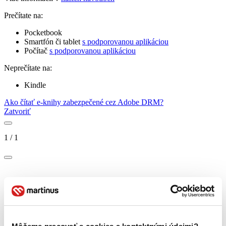
Prečítate na:
Pocketbook
Smartfón či tablet
s podporovanou aplikáciou
Počítač
s podporovanou aplikáciou
Neprečítate na:
Kindle
Ako čítať e-knihy zabezpečené cez Adobe DRM?
Zatvoriť
1
/
1