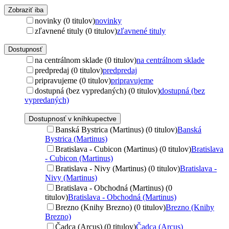
Zobraziť iba
novinky (0 titulov)
novinky
zľavnené tituly (0 titulov)
zľavnené tituly
Dostupnosť
na centrálnom sklade (0 titulov)
na centrálnom sklade
predpredaj (0 titulov)
predpredaj
pripravujeme (0 titulov)
pripravujeme
dostupná (bez vypredaných) (0 titulov)
dostupná (bez
vypredaných)
Dostupnosť v kníhkupectve
Banská Bystrica (Martinus) (0 titulov)
Banská
Bystrica (Martinus)
Bratislava - Cubicon (Martinus) (0 titulov)
Bratislava
- Cubicon (Martinus)
Bratislava - Nivy (Martinus) (0 titulov)
Bratislava -
Nivy (Martinus)
Bratislava - Obchodná (Martinus) (0
titulov)
Bratislava - Obchodná (Martinus)
Brezno (Knihy Brezno) (0 titulov)
Brezno (Knihy
Brezno)
Čadca (Arcus) (0 titulov)
Čadca (Arcus)