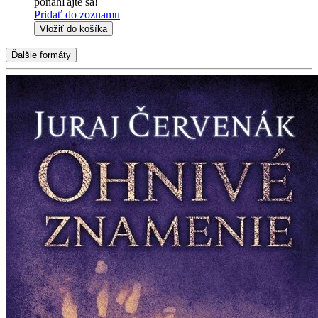
ponáhľajte sa!
Pridať do zoznamu
Vložiť do košíka
Ďalšie formáty