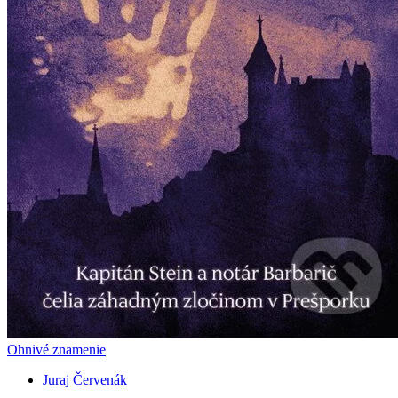
Ohnivé znamenie
Juraj Červenák