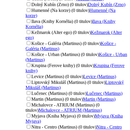
Dolný Kubín (Zrno) (0 titulov)
Dolný Kubín (Zrno)
Humenné (Na korze) (0 titulov)
Humenné (Na
korze)
Ilava (Knihy Kornélia) (0 titulov)
Ilava (Knihy
Kornélia)
Kežmarok (Alter ego) (0 titulov)
Kežmarok (Alter
ego)
Košice - Galéria (Martinus) (0 titulov)
Košice -
Galéria (Martinus)
Košice - Urban (Martinus) (0 titulov)
Košice - Urban
(Martinus)
Krupina (Ferove knihy) (0 titulov)
Krupina (Ferove
knihy)
Levice (Martinus) (0 titulov)
Levice (Martinus)
Liptovský Mikuláš (Martinus) (0 titulov)
Liptovský
Mikuláš (Martinus)
Lučenec (Martinus) (0 titulov)
Lučenec (Martinus)
Martin (Martinus) (0 titulov)
Martin (Martinus)
Michalovce - ATRIUM (Martinus) (0
titulov)
Michalovce - ATRIUM (Martinus)
Myjava (Kniha Myjava) (0 titulov)
Myjava (Kniha
Myjava)
Nitra - Centro (Martinus) (0 titulov)
Nitra - Centro