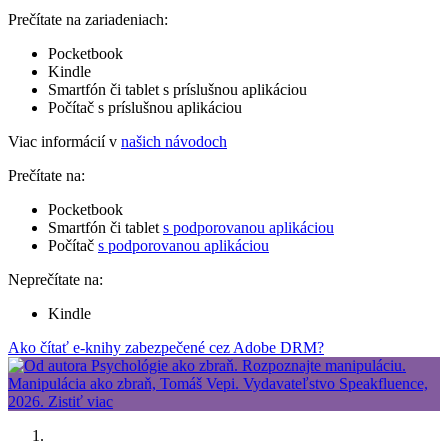
Prečítate na zariadeniach:
Pocketbook
Kindle
Smartfón či tablet s príslušnou aplikáciou
Počítač s príslušnou aplikáciou
Viac informácií v
našich návodoch
Prečítate na:
Pocketbook
Smartfón či tablet
s podporovanou aplikáciou
Počítač
s podporovanou aplikáciou
Neprečítate na:
Kindle
Ako čítať e-knihy zabezpečené cez Adobe DRM?