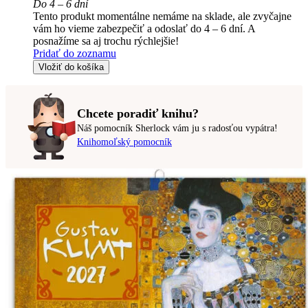
Do 4 – 6 dní
Tento produkt momentálne nemáme na sklade, ale zvyčajne
vám ho vieme zabezpečiť a odoslať do 4 – 6 dní. A
posnažíme sa aj trochu rýchlejšie!
Pridať do zoznamu
Vložiť do košíka
Chcete poradiť knihu?
Náš pomocník Sherlock vám ju s radosťou vypátra!
Knihomoľský pomocník