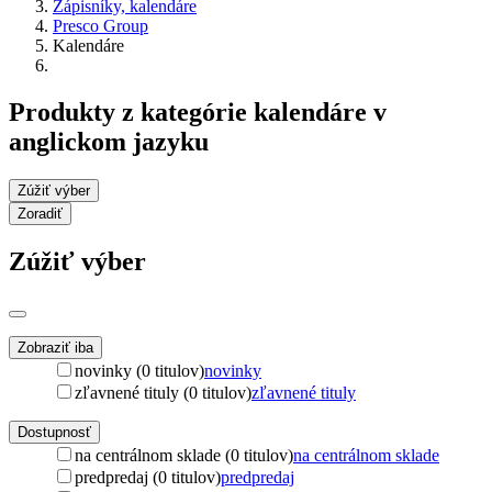
Zápisníky, kalendáre
Presco Group
Kalendáre
Produkty z kategórie kalendáre v
anglickom jazyku
Zúžiť výber
Zoradiť
Zúžiť výber
Zobraziť iba
novinky (0 titulov)
novinky
zľavnené tituly (0 titulov)
zľavnené tituly
Dostupnosť
na centrálnom sklade (0 titulov)
na centrálnom sklade
predpredaj (0 titulov)
predpredaj