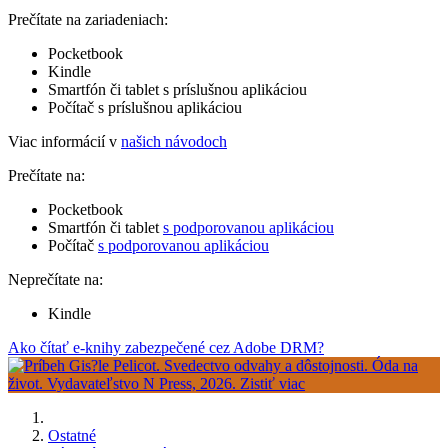
Prečítate na zariadeniach:
Pocketbook
Kindle
Smartfón či tablet s príslušnou aplikáciou
Počítač s príslušnou aplikáciou
Viac informácií v
našich návodoch
Prečítate na:
Pocketbook
Smartfón či tablet
s podporovanou aplikáciou
Počítač
s podporovanou aplikáciou
Neprečítate na:
Kindle
Ako čítať e-knihy zabezpečené cez Adobe DRM?
Ostatné