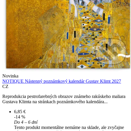
Novinka
NOTIQUE Nástenný poznámkový kalendár Gustav Klimt 2027
CZ
Reprodukcia pestrofarebných obrazov známeho rakúskeho maliara
Gustava Klimta na stránkach poznámkového kalendára...
6,85 €
-14 %
Do 4 – 6 dní
Tento produkt momentálne nemáme na sklade, ale zvyčajne