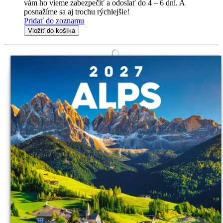
vám ho vieme zabezpečiť a odoslať do 4 – 6 dní. A
posnažíme sa aj trochu rýchlejšie!
Pridať do zoznamu
Vložiť do košíka