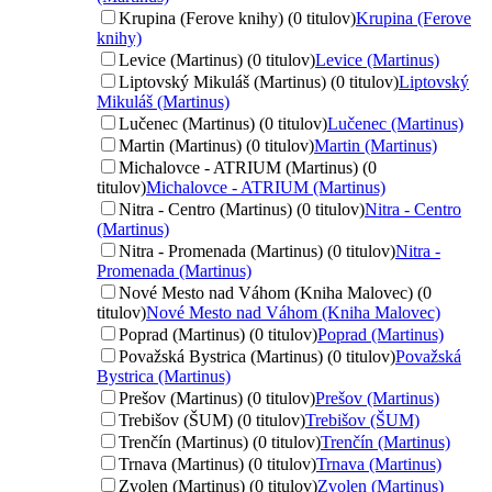
Krupina (Ferove knihy) (0 titulov)
Krupina (Ferove
knihy)
Levice (Martinus) (0 titulov)
Levice (Martinus)
Liptovský Mikuláš (Martinus) (0 titulov)
Liptovský
Mikuláš (Martinus)
Lučenec (Martinus) (0 titulov)
Lučenec (Martinus)
Martin (Martinus) (0 titulov)
Martin (Martinus)
Michalovce - ATRIUM (Martinus) (0
titulov)
Michalovce - ATRIUM (Martinus)
Nitra - Centro (Martinus) (0 titulov)
Nitra - Centro
(Martinus)
Nitra - Promenada (Martinus) (0 titulov)
Nitra -
Promenada (Martinus)
Nové Mesto nad Váhom (Kniha Malovec) (0
titulov)
Nové Mesto nad Váhom (Kniha Malovec)
Poprad (Martinus) (0 titulov)
Poprad (Martinus)
Považská Bystrica (Martinus) (0 titulov)
Považská
Bystrica (Martinus)
Prešov (Martinus) (0 titulov)
Prešov (Martinus)
Trebišov (ŠUM) (0 titulov)
Trebišov (ŠUM)
Trenčín (Martinus) (0 titulov)
Trenčín (Martinus)
Trnava (Martinus) (0 titulov)
Trnava (Martinus)
Zvolen (Martinus) (0 titulov)
Zvolen (Martinus)