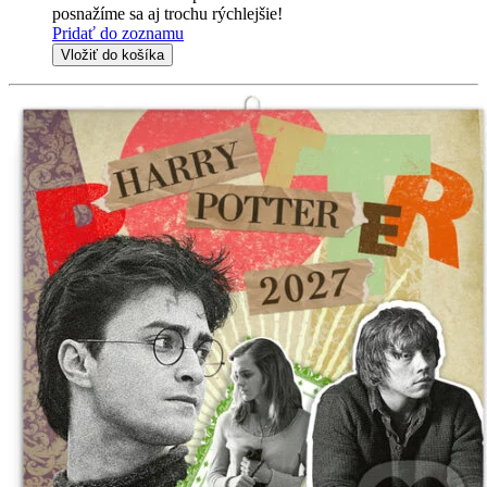
posnažíme sa aj trochu rýchlejšie!
Pridať do zoznamu
Vložiť do košíka