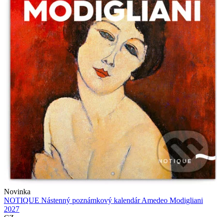
Novinka
NOTIQUE Nástenný poznámkový kalendár Amedeo Modigliani
2027