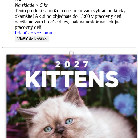
Na sklade > 5 ks
Tento produkt sa môže na cestu ku vám vybrať prakticky
okamžite! Ak si ho objednáte do 13:00 v pracovný deň,
odošleme vám ho ešte dnes, inak najneskôr nasledujúci
pracovný deň.
Pridať do zoznamu
Vložiť do košíka