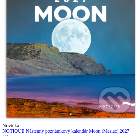
Novinka
NOTIQUE Nástenný poznámkový kalendár Moon (Mesiac) 2027