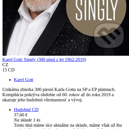
Karel Gott: Singly (300 písní z let 1962-2019)
CZ
15 CD
Karel Gott
Unikátna zbierka 300 piesní Karla Gotta na SP a EP platniach.
Kompilácia pokrýva obdobie od 60. rokov až do roku 2019 a
ukazuje jeho hudobnú všestrannosť a vývoj.
Hudobné CD
37,60 €
Na sklade 1 ks
Tento titul máme síce aktuálne na sklade, máme však už iba