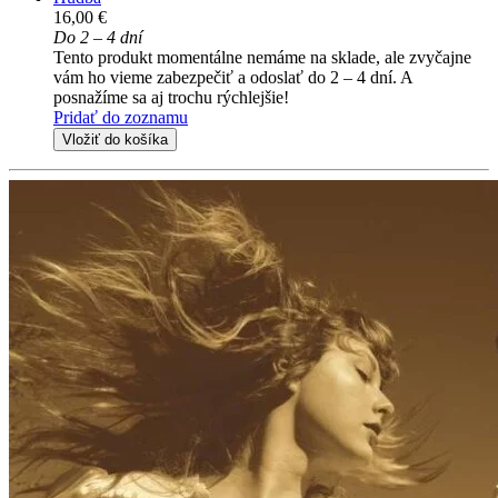
16,00 €
Do 2 – 4 dní
Tento produkt momentálne nemáme na sklade, ale zvyčajne
vám ho vieme zabezpečiť a odoslať do 2 – 4 dní. A
posnažíme sa aj trochu rýchlejšie!
Pridať do zoznamu
Vložiť do košíka