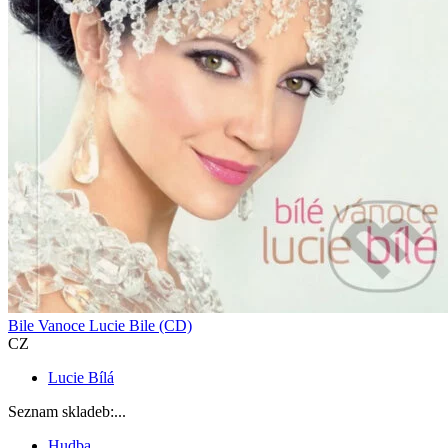
Bile Vanoce Lucie Bile (CD)
CZ
Lucie Bílá
Seznam skladeb:...
Hudba