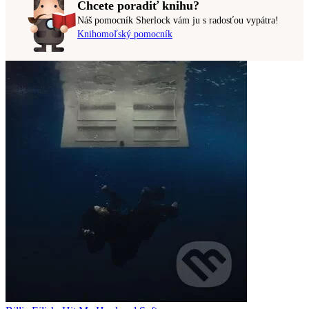
Chcete poradiť knihu?
Náš pomocník Sherlock vám ju s radosťou vypátra!
Knihomoľský pomocník