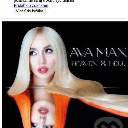
posnažíme sa aj trochu rýchlejšie!
Pridať do zoznamu
Vložiť do košíka