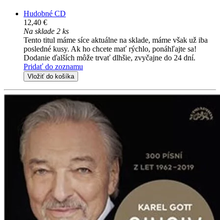
Hudobné CD
12,40 €
Na sklade 2 ks
Tento titul máme síce aktuálne na sklade, máme však už iba
posledné kusy. Ak ho chcete mať rýchlo, ponáhľajte sa!
Dodanie ďalších môže trvať dlhšie, zvyčajne do 24 dní.
Pridať do zoznamu
Vložiť do košíka