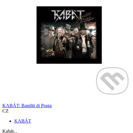
KABÁT: Banditi di Praga
CZ
KABÁT
Kabát...