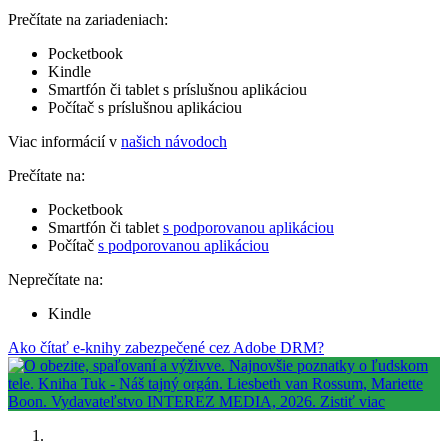
Prečítate na zariadeniach:
Pocketbook
Kindle
Smartfón či tablet s príslušnou aplikáciou
Počítač s príslušnou aplikáciou
Viac informácií v
našich návodoch
Prečítate na:
Pocketbook
Smartfón či tablet
s podporovanou aplikáciou
Počítač
s podporovanou aplikáciou
Neprečítate na:
Kindle
Ako čítať e-knihy zabezpečené cez Adobe DRM?