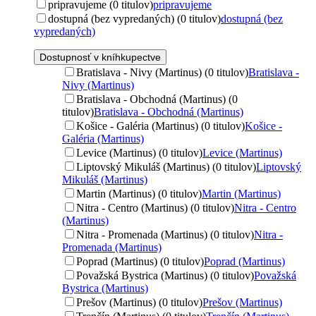
pripravujeme (0 titulov)
pripravujeme
dostupná (bez vypredaných) (0 titulov)
dostupná (bez
vypredaných)
Dostupnosť v kníhkupectve
Bratislava - Nivy (Martinus) (0 titulov)
Bratislava -
Nivy (Martinus)
Bratislava - Obchodná (Martinus) (0
titulov)
Bratislava - Obchodná (Martinus)
Košice - Galéria (Martinus) (0 titulov)
Košice -
Galéria (Martinus)
Levice (Martinus) (0 titulov)
Levice (Martinus)
Liptovský Mikuláš (Martinus) (0 titulov)
Liptovský
Mikuláš (Martinus)
Martin (Martinus) (0 titulov)
Martin (Martinus)
Nitra - Centro (Martinus) (0 titulov)
Nitra - Centro
(Martinus)
Nitra - Promenada (Martinus) (0 titulov)
Nitra -
Promenada (Martinus)
Poprad (Martinus) (0 titulov)
Poprad (Martinus)
Považská Bystrica (Martinus) (0 titulov)
Považská
Bystrica (Martinus)
Prešov (Martinus) (0 titulov)
Prešov (Martinus)