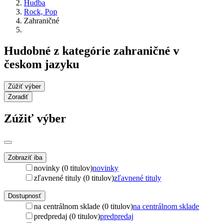
Hudba
Rock, Pop
Zahraničné
Hudobné z kategórie zahraničné v
českom jazyku
Zúžiť výber
Zoradiť
Zúžiť výber
Zobraziť iba
novinky (0 titulov)
novinky
zľavnené tituly (0 titulov)
zľavnené tituly
Dostupnosť
na centrálnom sklade (0 titulov)
na centrálnom sklade
predpredaj (0 titulov)
predpredaj